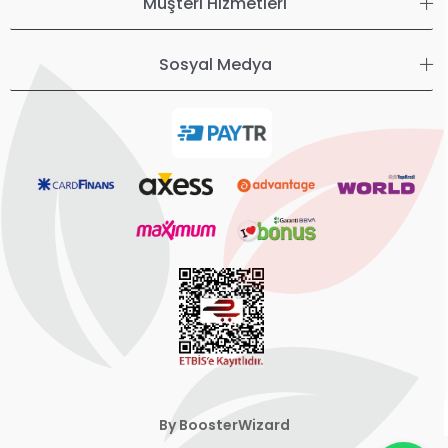
Müşteri Hizmetleri
Sosyal Medya
By BoosterWizard