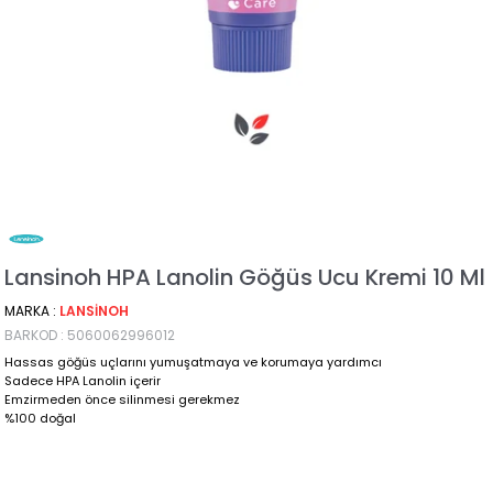
Lansinoh HPA Lanolin Göğüs Ucu Kremi 10 Ml
MARKA
:
LANSINOH
BARKOD
:
5060062996012
Hassas göğüs uçlarını yumuşatmaya ve korumaya yardımcı
Sadece HPA Lanolin içerir
Emzirmeden önce silinmesi gerekmez
%100 doğal