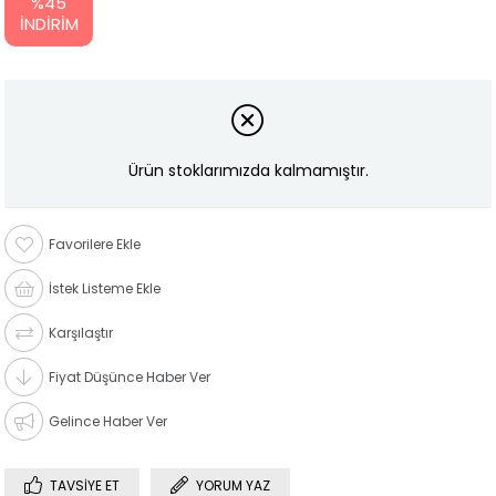
%
45
İNDIRIM
Ürün stoklarımızda kalmamıştır.
Favorilere Ekle
İstek Listeme Ekle
Karşılaştır
Fiyat Düşünce Haber Ver
Gelince Haber Ver
TAVSIYE ET
YORUM YAZ