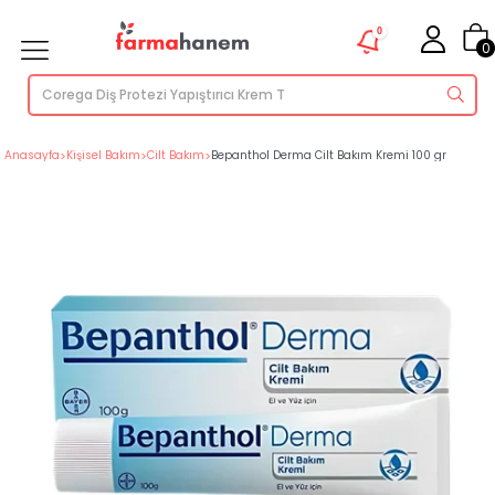
0
0
Anasayfa
>
Kişisel Bakım
>
Cilt Bakım
>
Bepanthol Derma Cilt Bakım Kremi 100 gr