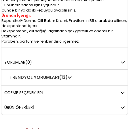
Günlük cilt bakımı için uygundur.
Günde bir ya da iki kez uygulayabilirsiniz.
Ürünün İçeriği:
Bepanthol® Derma Cilt Bakım Kremi, Provitamin B5 olarak da bilinen,
dekspantenol içerir.
Dekspantenol, cilt sağlığı açısından çok gerekli ve önemli bir
vitamindir.
Paraben, parfüm ve renklendirici içermez.
YORUMLAR
(0)
TRENDYOL YORUMLARI
(13)
ÖDEME SEÇENEKLERI
ÜRÜN ÖNERILERI