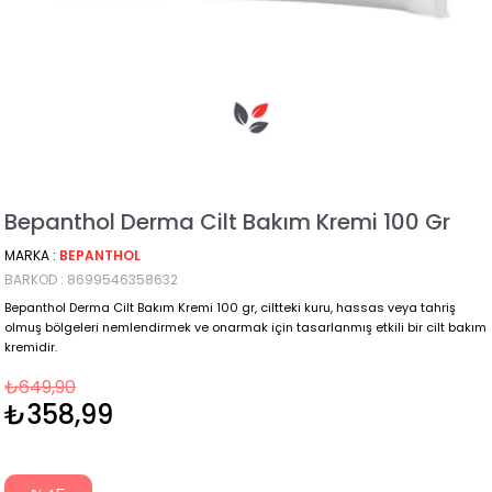
Bepanthol Derma Cilt Bakım Kremi 100 Gr
MARKA
:
BEPANTHOL
BARKOD
:
8699546358632
Bepanthol Derma Cilt Bakım Kremi 100 gr, ciltteki kuru, hassas veya tahriş
olmuş bölgeleri nemlendirmek ve onarmak için tasarlanmış etkili bir cilt bakım
kremidir.
₺649,90
₺358,99