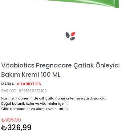
Vitabiotics Pregnacare Çatlak Önleyici
Bakım Kremi 100 ML
MARKA
:
VITABIOTICS
BARKOD
:
5021265222100
Hamilelik döneminde cilt çatlaklarını önlemeye yardımcı olur.
Doğal botanik özler ve vitaminler içerir.
Cildi nemlendirir ve elastikiyetini artırır.
₺935,00
₺326,99