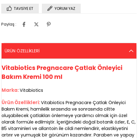
TAVSIYE ET
YORUM YAZ
Paylaş :
ÜRÜN ÖZELLIKLERI
Vitabiotics Pregnacare Çatlak Önleyici
Bakım Kremi 100 ml
Marka:
Vitabiotics
Ürün Özellikleri:
Vitabiotics Pregnacare Çatlak Önleyici
Bakım Kremi, hamilelik sırasında ve sonrasında ciltte
oluşabilecek çatlakları önlemeye yardımcı olmak için özel
olarak formüle edilmiştir. İçeriğindeki doğal botanik özler, E, C,
B5 vitaminleri ve allantoin ile cildi nemlendirir, elastikiyetini
artırır ve yumuşak bir görünüm kazandırır. Paraben ve yapay