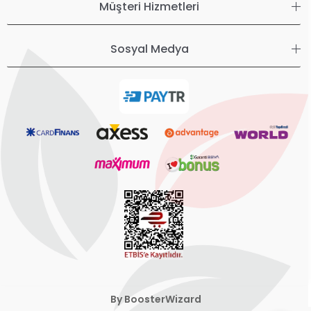
Müşteri Hizmetleri
Sosyal Medya
By BoosterWizard