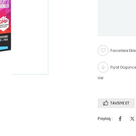
Favorilere Ekle
Fiyat Düşünc
Ver
TAVSIYE ET
Paylaş :