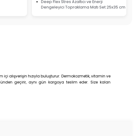
Deep Flex Stres Azaltıcı ve Enerji
Dengeleyici Topraklama Matı Set 25x35 cm
çi alışverişin hızıyla buluşturur. Dermokozmetik, vitamin ve
trolünden geçirir, aynı gün kargoya teslim eder. Size kalan