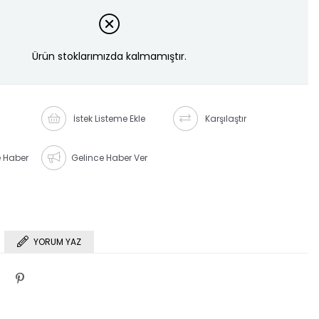
Ürün stoklarımızda kalmamıştır.
İstek Listeme Ekle
Karşılaştır
e Haber
Gelince Haber Ver
YORUM YAZ