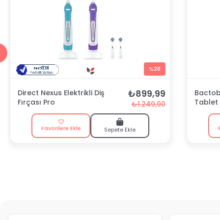
%28
₺899,99
Direct Nexus Elektrikli Diş
Bactobl
Fırçası Pro
Tablet
₺1.249,90
Favorilere Ekle
Sepete Ekle