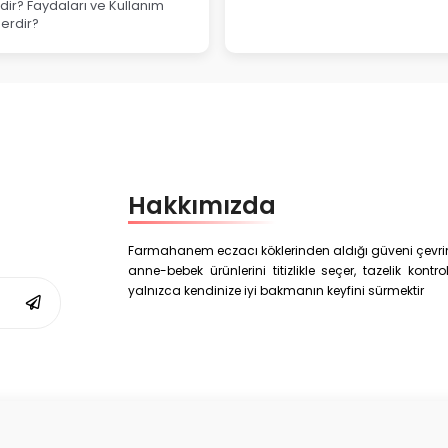
ir? Faydaları ve Kullanım
lerdir?
Hakkımızda
Farmahanem eczacı köklerinden aldığı güveni çevrim i
anne-bebek ürünlerini titizlikle seçer, tazelik kon
yalnızca kendinize iyi bakmanın keyfini sürmektir