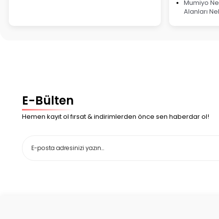
Mumiyo Ned
Alanları Ne
E-Bülten
Hemen kayıt ol fırsat & indirimlerden önce sen haberdar ol!