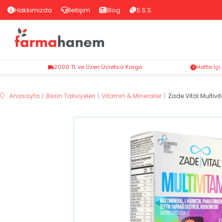
Hakkımızda
İletişim
Blog
S.S.S.
2000 TL ve Üzeri Ücretsiz Kargo
Hafta İçi
Anasayfa
Besin Takviyeleri
Vitamin & Mineraller
Zade Vital Multiv