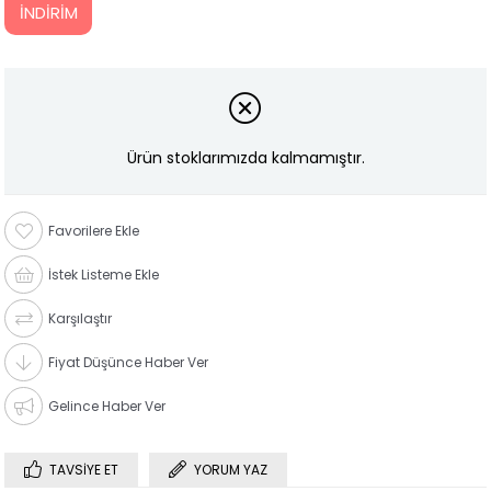
İNDIRIM
Ürün stoklarımızda kalmamıştır.
Favorilere Ekle
İstek Listeme Ekle
Karşılaştır
Fiyat Düşünce Haber Ver
Gelince Haber Ver
TAVSIYE ET
YORUM YAZ