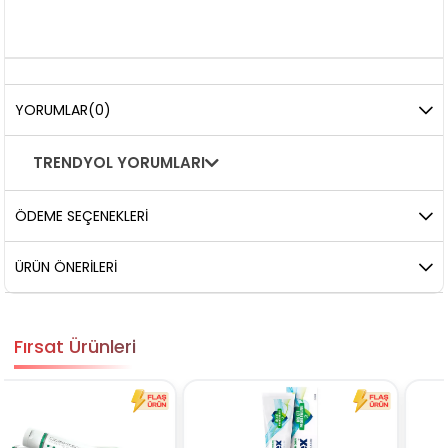
YORUMLAR
(0)
TRENDYOL YORUMLARI
ÖDEME SEÇENEKLERI
ÜRÜN ÖNERILERI
Fırsat Ürünleri