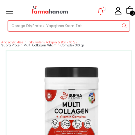
0
0
Anasayfa
>
Besin Takviyeleri
>
Kolajen & Balık Yağı
>
Supra Protein Multi Collagen Vitamin Complex 310 gr