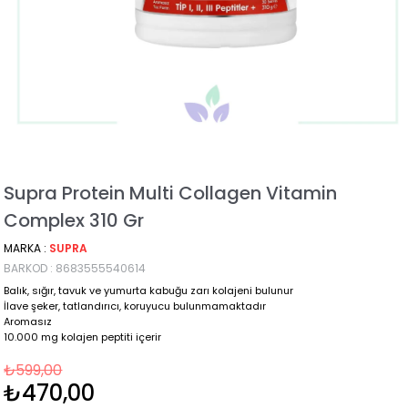
Supra Protein Multi Collagen Vitamin
Complex 310 Gr
MARKA
:
SUPRA
BARKOD
:
8683555540614
Balık, sığır, tavuk ve yumurta kabuğu zarı kolajeni bulunur
İlave şeker, tatlandırıcı, koruyucu bulunmamaktadır
Aromasız
10.000 mg kolajen peptiti içerir
₺599,00
₺470,00