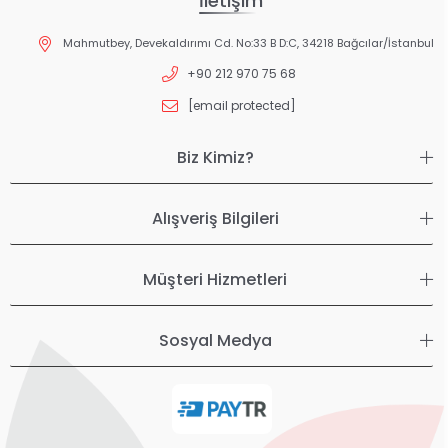
İletişim
Mahmutbey, Devekaldırımı Cd. No:33 B D:C, 34218 Bağcılar/İstanbul
+90 212 970 75 68
[email protected]
Biz Kimiz?
Alışveriş Bilgileri
Müşteri Hizmetleri
Sosyal Medya