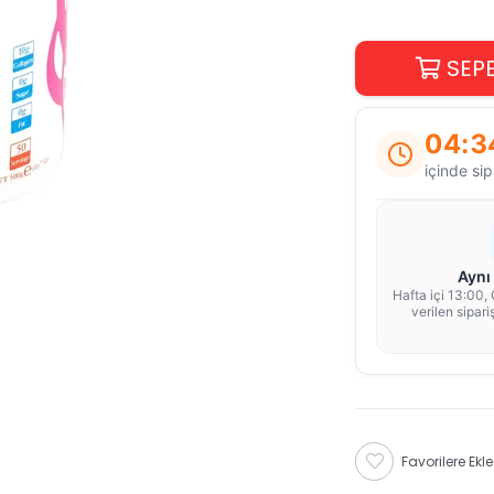
04:3
içinde sip
Aynı
Hafta içi 13:00,
verilen sipar
Favorilere Ekle