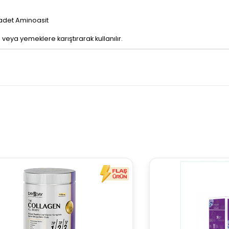
18 adet Aminoasit
 veya yemeklere karıştırarak kullanılır.