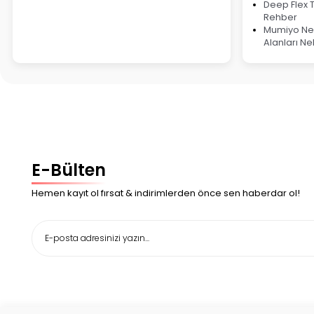
Deep Flex 
Rehber
Mumiyo Ned
Alanları Ne
E-Bülten
Hemen kayıt ol fırsat & indirimlerden önce sen haberdar ol!