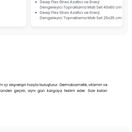
Deep Flex Stres Azaltıcı ve Enerji
Dengeleyici Topraklama Matı Set 40x60 cm
Deep Flex Stres Azaltıcı ve Enerji
Dengeleyici Topraklama Matı Set 25x35 cm
çi alışverişin hızıyla buluşturur. Dermokozmetik, vitamin ve
trolünden geçirir, aynı gün kargoya teslim eder. Size kalan