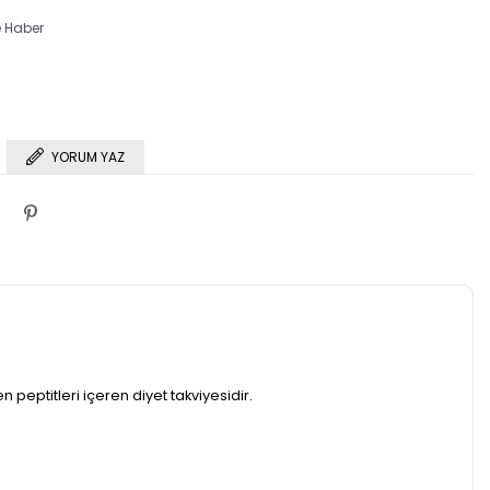
e Haber
YORUM YAZ
 peptitleri içeren diyet takviyesidir.