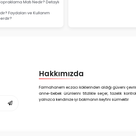
Topraklama Matı Nedir? Detaylı
ir? Faydaları ve Kullanım
lerdir?
Hakkımızda
Farmahanem eczacı köklerinden aldığı güveni çevrim i
anne-bebek ürünlerini titizlikle seçer, tazelik kon
yalnızca kendinize iyi bakmanın keyfini sürmektir