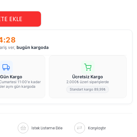
4:28
ariş ver,
bugün kargoda
 Gün Kargo
Ücretsiz Kargo
 Cumartesi 11:00'e kadar
2.000₺ üzeri siparişlerde
işler aynı gün kargoda
Standart kargo 89,99₺
İstek Listeme Ekle
Karşılaştır