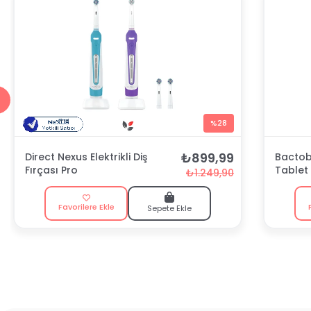
%28
₺899,99
Direct Nexus Elektrikli Diş
Bactobl
Fırçası Pro
Tablet
₺1.249,90
Favorilere Ekle
Sepete Ekle