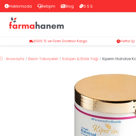
Hakkımızda
İletişim
Blog
S.S.S.
2000 TL ve Üzeri Ücretsiz Kargo
Hafta İçi
Anasayfa
Besin Takviyeleri
Kolajen & Balık Yağı
Kiperin Hidrolize K