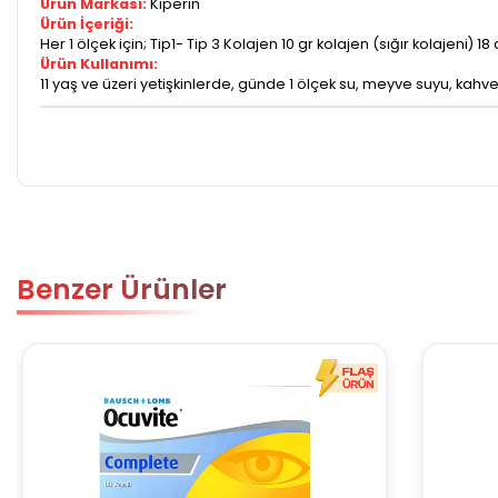
Ürün Markası:
Kiperin
Ürün İçeriği:
Her 1 ölçek için; Tip1- Tip 3 Kolajen 10 gr kolajen (sığır kolajeni) 
Ürün Kullanımı:
11 yaş ve üzeri yetişkinlerde, günde 1 ölçek su, meyve suyu, kahve
Benzer Ürünler