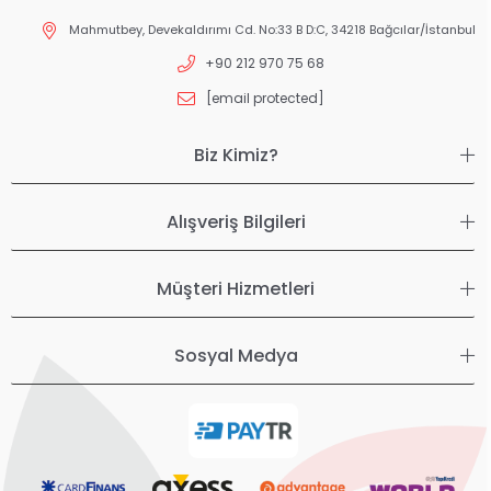
Mahmutbey, Devekaldırımı Cd. No:33 B D:C, 34218 Bağcılar/İstanbul
+90 212 970 75 68
[email protected]
Biz Kimiz?
Alışveriş Bilgileri
Müşteri Hizmetleri
Sosyal Medya