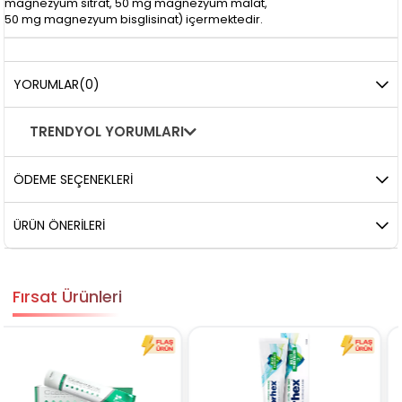
magnezyum sitrat, 50 mg magnezyum malat,
50 mg magnezyum bisglisinat) içermektedir.
YORUMLAR
(0)
TRENDYOL YORUMLARI
ÖDEME SEÇENEKLERI
ÜRÜN ÖNERILERI
Fırsat Ürünleri