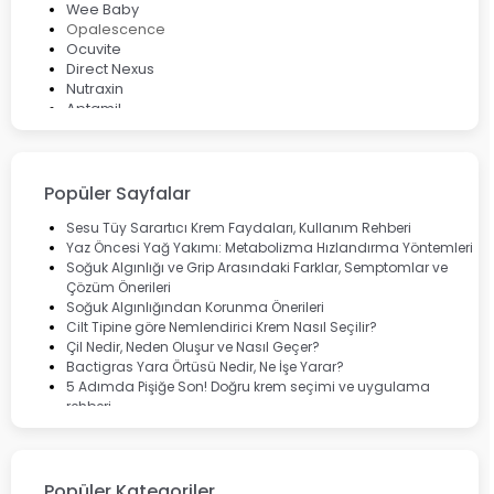
Wee Baby
Opalescence
Ocuvite
Direct Nexus
Nutraxin
Aptamil
Bepanthol
Bioxcin
Okey
Lansinoh
Popüler Sayfalar
Cebrolux
Dermoskin
Sesu Tüy Sarartıcı Krem Faydaları, Kullanım Rehberi
Marvis
Yaz Öncesi Yağ Yakımı: Metabolizma Hızlandırma Yöntemleri
Rcfarma
Soğuk Algınlığı ve Grip Arasındaki Farklar, Semptomlar ve
Çözüm Önerileri
Soğuk Algınlığından Korunma Önerileri
Cilt Tipine göre Nemlendirici Krem Nasıl Seçilir?
Çil Nedir, Neden Oluşur ve Nasıl Geçer?
Bactigras Yara Örtüsü Nedir, Ne İşe Yarar?
5 Adımda Pişiğe Son! Doğru krem seçimi ve uygulama
rehberi
Enterogermina Family ile Bağırsak Sağlığınızı Güçlendirin
Cilt Bakımı Aşamaları ve Detaylı Rehber
Saç Derisinde Kepek ve Egzama: Belirtileri, Nedenleri ve
Çözüm Yolları
Popüler Kategoriler