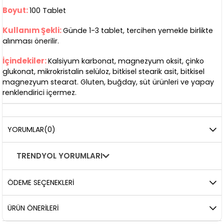
Boyut:
100 Tablet
Kullanım Şekli:
Günde 1-3 tablet, tercihen yemekle birlikte
alınması önerilir.
İçindekiler:
Kalsiyum karbonat, magnezyum oksit, çinko
glukonat, mikrokristalin selüloz, bitkisel stearik asit, bitkisel
magnezyum stearat. Gluten, buğday, süt ürünleri ve yapay
renklendirici içermez.
YORUMLAR
(0)
TRENDYOL YORUMLARI
ÖDEME SEÇENEKLERI
ÜRÜN ÖNERILERI