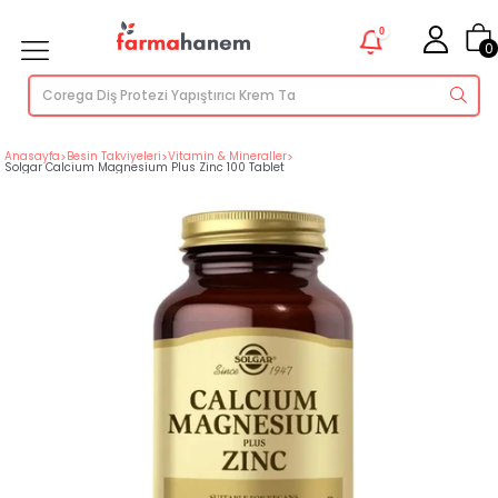
0
0
Anasayfa
>
Besin Takviyeleri
>
Vitamin & Mineraller
>
Solgar Calcium Magnesium Plus Zinc 100 Tablet