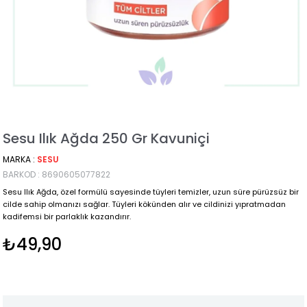
Sesu Ilık Ağda 250 Gr Kavuniçi
MARKA
:
SESU
BARKOD
:
8690605077822
Sesu Ilık Ağda, özel formülü sayesinde tüyleri temizler, uzun süre pürüzsüz bir
cilde sahip olmanızı sağlar. Tüyleri kökünden alır ve cildinizi yıpratmadan
kadifemsi bir parlaklık kazandırır.
₺49,90