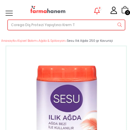
0
0
Anasayfa
>
Kişisel Bakım
>
Ağda & Epilasyon
>
Sesu Ilık Ağda 250 gr Kavuniçi