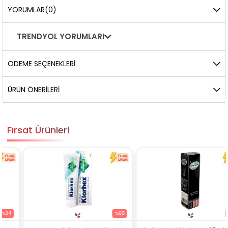
YORUMLAR
(0)
TRENDYOL YORUMLARI
ÖDEME SEÇENEKLERI
ÜRÜN ÖNERILERI
Fırsat Ürünleri
%60
%54