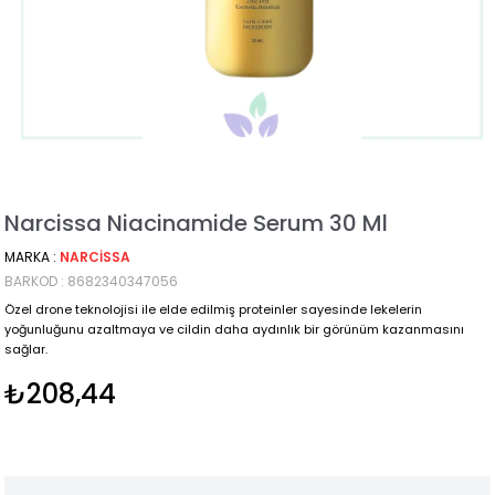
Narcissa Niacinamide Serum 30 Ml
MARKA
:
NARCISSA
BARKOD
:
8682340347056
Özel drone teknolojisi ile elde edilmiş proteinler sayesinde lekelerin
yoğunluğunu azaltmaya ve cildin daha aydınlık bir görünüm kazanmasını
sağlar.
₺208,44