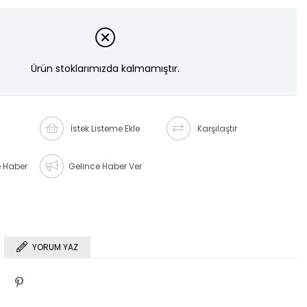
Ürün stoklarımızda kalmamıştır.
İstek Listeme Ekle
Karşılaştır
e Haber
Gelince Haber Ver
YORUM YAZ