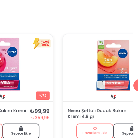
%72
₺99,99
Bakım Kremi
Nivea Şeftali Dudak Bakım
Kremi 4,8 gr
₺359,95
Favorilere Ekle
Sepete Ekle
Sepete E