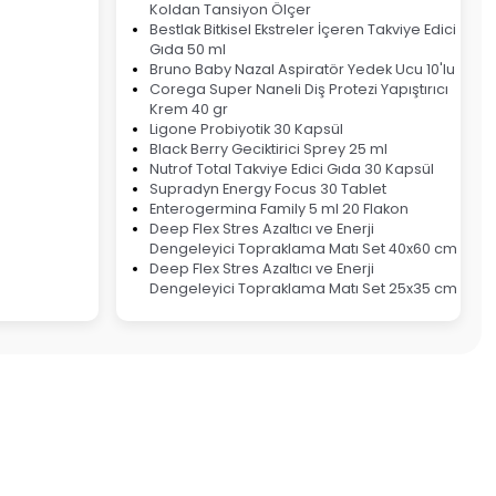
Koldan Tansiyon Ölçer
Bestlak Bitkisel Ekstreler İçeren Takviye Edici
Gıda 50 ml
Bruno Baby Nazal Aspiratör Yedek Ucu 10'lu
Corega Super Naneli Diş Protezi Yapıştırıcı
Krem 40 gr
Ligone Probiyotik 30 Kapsül
Black Berry Geciktirici Sprey 25 ml
Nutrof Total Takviye Edici Gıda 30 Kapsül
Supradyn Energy Focus 30 Tablet
Enterogermina Family 5 ml 20 Flakon
Deep Flex Stres Azaltıcı ve Enerji
Dengeleyici Topraklama Matı Set 40x60 cm
Deep Flex Stres Azaltıcı ve Enerji
Dengeleyici Topraklama Matı Set 25x35 cm