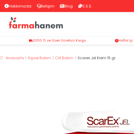
Hakkımızda
İletişim
Blog
S.S.S.
2000 TL ve Üzeri Ücretsiz Kargo
Hafta İçi
Anasayfa
Kişisel Bakım
Cilt Bakım
Scarex Jel Krem 15 gr