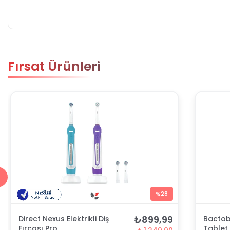
Fırsat Ürünleri
%28
₺899,99
Direct Nexus Elektrikli Diş
Bactobl
Fırçası Pro
Tablet