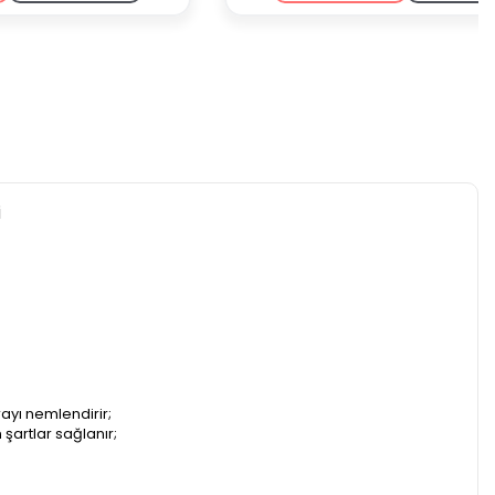
i
ayı nemlendirir;
şartlar sağlanır;