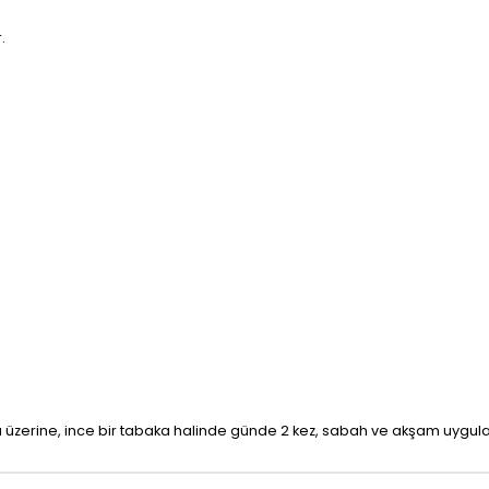
.
zerine, ince bir tabaka halinde günde 2 kez, sabah ve akşam uygula