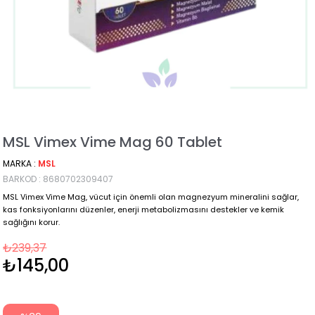
MSL Vimex Vime Mag 60 Tablet
MARKA
:
MSL
BARKOD
:
8680702309407
MSL Vimex Vime Mag, vücut için önemli olan magnezyum mineralini sağlar,
kas fonksiyonlarını düzenler, enerji metabolizmasını destekler ve kemik
sağlığını korur.
₺239,37
₺145,00