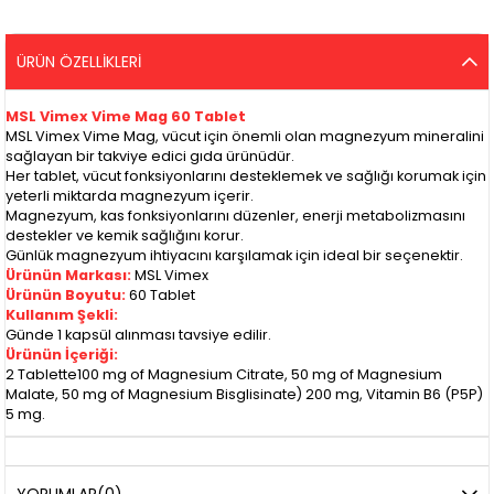
ÜRÜN ÖZELLIKLERI
MSL Vimex Vime Mag 60 Tablet
MSL Vimex Vime Mag, vücut için önemli olan magnezyum mineralini
sağlayan bir takviye edici gıda ürünüdür.
Her tablet, vücut fonksiyonlarını desteklemek ve sağlığı korumak için
yeterli miktarda magnezyum içerir.
Magnezyum, kas fonksiyonlarını düzenler, enerji metabolizmasını
destekler ve kemik sağlığını korur.
Günlük magnezyum ihtiyacını karşılamak için ideal bir seçenektir.
Ürünün Markası:
MSL Vimex
Ürünün Boyutu:
60 Tablet
Kullanım Şekli:
Günde 1 kapsül alınması tavsiye edilir.
Ürünün İçeriği:
2 Tablette100 mg of Magnesium Citrate, 50 mg of Magnesium
Malate, 50 mg of Magnesium Bisglisinate) 200 mg, Vitamin B6 (P5P)
5 mg.