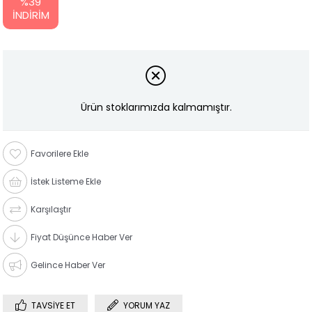
%
39
İNDIRIM
Ürün stoklarımızda kalmamıştır.
Favorilere Ekle
İstek Listeme Ekle
Karşılaştır
Fiyat Düşünce Haber Ver
Gelince Haber Ver
TAVSIYE ET
YORUM YAZ