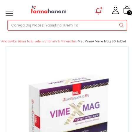
0
0
Anasayfa
>
Besin Takviyeleri
>
Vitamin & Mineraller
>
MSL Vimex Vime Mag 60 Tablet