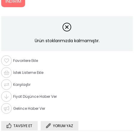
İNDIRIM
Ürün stoklarımızda kalmamıştır.
Favorilere Ekle
İstek Listeme Ekle
Karşılaştır
Fiyat Düşünce Haber Ver
Gelince Haber Ver
TAVSIYE ET
YORUM YAZ