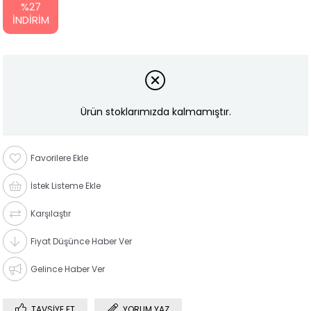
%
27
İNDIRIM
Ürün stoklarımızda kalmamıştır.
Favorilere Ekle
İstek Listeme Ekle
Karşılaştır
Fiyat Düşünce Haber Ver
Gelince Haber Ver
TAVSIYE ET
YORUM YAZ