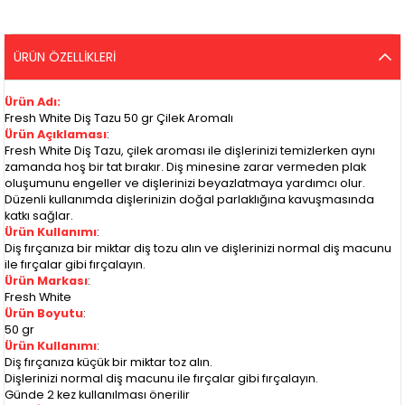
ÜRÜN ÖZELLIKLERI
Ürün Adı
:
Fresh White Diş Tazu 50 gr Çilek Aromalı
Ürün Açıklaması
:
Fresh White Diş Tazu, çilek aroması ile dişlerinizi temizlerken aynı
zamanda hoş bir tat bırakır. Diş minesine zarar vermeden plak
oluşumunu engeller ve dişlerinizi beyazlatmaya yardımcı olur.
Düzenli kullanımda dişlerinizin doğal parlaklığına kavuşmasında
katkı sağlar.
Ürün Kullanımı
:
Diş fırçanıza bir miktar diş tozu alın ve dişlerinizi normal diş macunu
ile fırçalar gibi fırçalayın.
Ürün Markası
:
Fresh White
Ürün Boyutu
:
50 gr
Ürün Kullanımı
:
Diş fırçanıza küçük bir miktar toz alın.
Dişlerinizi normal diş macunu ile fırçalar gibi fırçalayın.
Günde 2 kez kullanılması önerilir