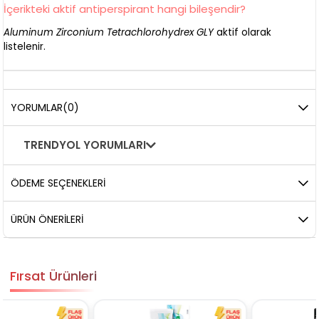
İçerikteki aktif antiperspirant hangi bileşendir?
Aluminum Zirconium Tetrachlorohydrex GLY
aktif olarak
listelenir.
YORUMLAR
(0)
TRENDYOL YORUMLARI
ÖDEME SEÇENEKLERI
ÜRÜN ÖNERILERI
Fırsat Ürünleri