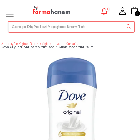
0
0
Anasayfa
>
Kişisel Bakım
>
Kişisel Hijyen Ürünleri
>
Dove Original Antiperspirant Kadın Stick Deodorant 40 ml