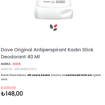
Dove Original Antiperspirant Kadın Stick
Deodorant 40 Ml
MARKA
:
DOVE
BARKOD
:
4800888221872
Klasik Dove kokusu,
48 saate kadar
koruma ve
nemlendirici krem
içeren
stick.
₺220,00
₺148,00