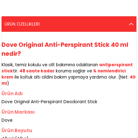
ÜRÜN ÖZELLIKLERI
Dove Original Anti-Perspirant Stick 40 ml
nedir?
Klasik, temiz kokulu ve cilt bakımına odaklanan
antiperspirant
stick
tir.
48 saate kadar
koruma sağlar ve
¼ nemlendirici
krem
ile koltuk altı cildini bakım yapmaya yardımcı olur. (Net:
40
ml
)
Ürün Adı
Dove Original Anti-Perspirant Deodorant Stick
Ürün Markası
Dove
Ürün Boyutu