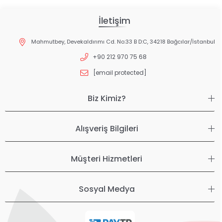
İletişim
Mahmutbey, Devekaldırımı Cd. No:33 B D:C, 34218 Bağcılar/İstanbul
+90 212 970 75 68
[email protected]
Biz Kimiz?
Alışveriş Bilgileri
Müşteri Hizmetleri
Sosyal Medya