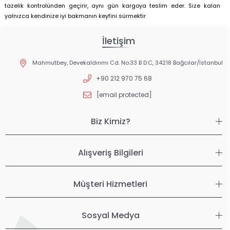
tazelik kontrolünden geçirir, aynı gün kargoya teslim eder. Size kalan
yalnızca kendinize iyi bakmanın keyfini sürmektir
İletişim
Mahmutbey, Devekaldırımı Cd. No:33 B D:C, 34218 Bağcılar/İstanbul
+90 212 970 75 68
[email protected]
Biz Kimiz?
Alışveriş Bilgileri
Müşteri Hizmetleri
Sosyal Medya