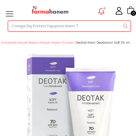
0
0
Anasayfa
>
Kişisel Bakım
>
Kişisel Hijyen Ürünleri
>
Deotak Krem Deodorant Soft 35 ml