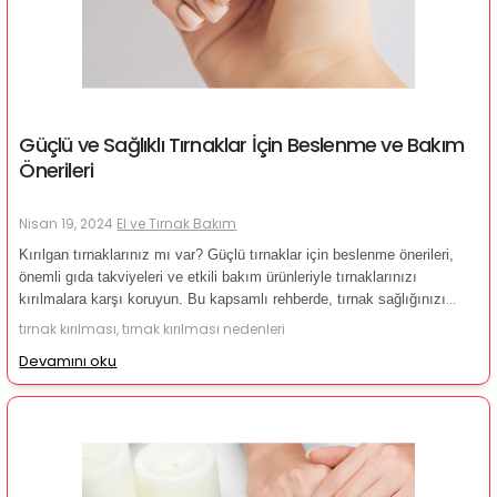
Güçlü ve Sağlıklı Tırnaklar İçin Beslenme ve Bakım
Önerileri
Nisan 19, 2024
El ve Tırnak Bakım
Kırılgan tırnaklarınız mı var? Güçlü tırnaklar için beslenme önerileri,
önemli gıda takviyeleri ve etkili bakım ürünleriyle tırnaklarınızı
kırılmalara karşı koruyun. Bu kapsamlı rehberde, tırnak sağlığınızı
nasıl iyileştireceğinizi keşfedin ve sağlıklı tırnaklara kavuşun!
tırnak kırılması, tırnak kırılması nedenleri
Devamını oku