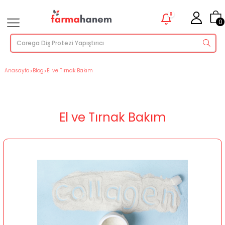
0
0
Anasayfa
>
Blog
>
El ve Tırnak Bakım
El ve Tırnak Bakım