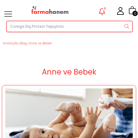
0
0
Anasayfa
>
Blog
>
Anne ve Bebek
Anne ve Bebek