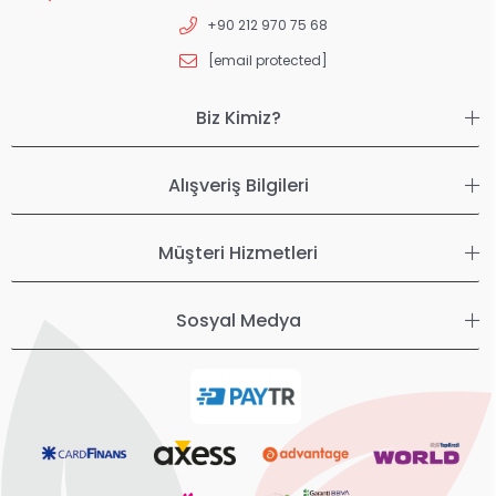
+90 212 970 75 68
[email protected]
Biz Kimiz?
Alışveriş Bilgileri
Müşteri Hizmetleri
Sosyal Medya