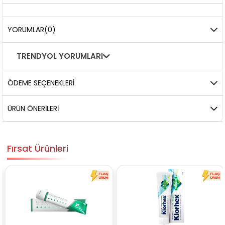
YORUMLAR
(0)
TRENDYOL YORUMLARI
ÖDEME SEÇENEKLERI
ÜRÜN ÖNERILERI
Fırsat Ürünleri