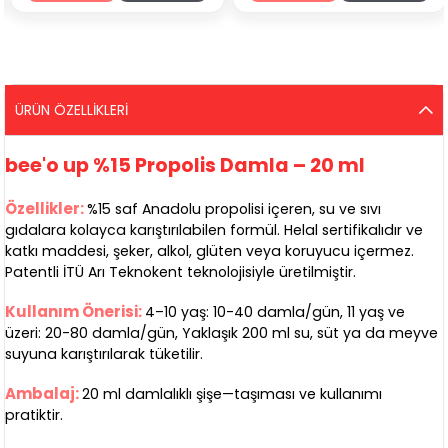
ÜRÜN ÖZELLIKLERI
bee'o up %15 Propolis Damla – 20 ml
Özellikler:
%15 saf Anadolu propolisi içeren, su ve sıvı
gıdalara kolayca karıştırılabilen formül. Helal sertifikalıdır ve
katkı maddesi, şeker, alkol, glüten veya koruyucu içermez.
Patentli İTÜ Arı Teknokent teknolojisiyle üretilmiştir.
Kullanım Önerisi:
4–10 yaş: 10-40 damla/gün, 11 yaş ve
üzeri: 20-80 damla/gün, Yaklaşık 200 ml su, süt ya da meyve
suyuna karıştırılarak tüketilir.
Ambalaj:
20 ml damlalıklı şişe—taşıması ve kullanımı
pratiktir.