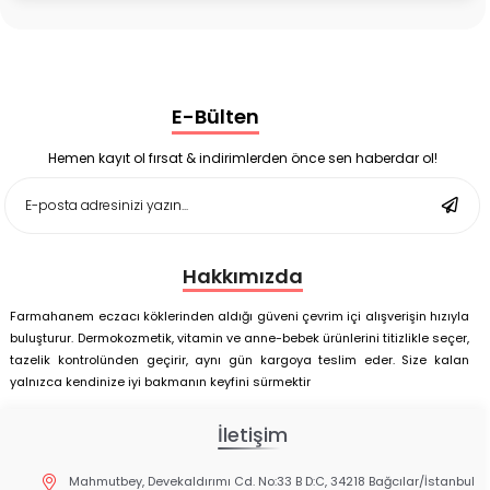
Corega Super Naneli Diş Protezi Yapıştırıcı Krem 40 gr
Ligone Probiyotik 30 Kapsül
Black Berry Geciktirici Sprey 25 ml
Nutrof Total Takviye Edici Gıda 30 Kapsül
Supradyn Energy Focus 30 Tablet
E-Bülten
Enterogermina Family 5 ml 20 Flakon
Deep Flex Stres Azaltıcı ve Enerji Dengeleyici Topraklama
Matı Set 40x60 cm
Hemen kayıt ol fırsat & indirimlerden önce sen haberdar ol!
Deep Flex Stres Azaltıcı ve Enerji Dengeleyici Topraklama
Matı Set 25x35 cm
Hakkımızda
Farmahanem eczacı köklerinden aldığı güveni çevrim içi alışverişin hızıyla
buluşturur. Dermokozmetik, vitamin ve anne-bebek ürünlerini titizlikle seçer,
tazelik kontrolünden geçirir, aynı gün kargoya teslim eder. Size kalan
yalnızca kendinize iyi bakmanın keyfini sürmektir
İletişim
Mahmutbey, Devekaldırımı Cd. No:33 B D:C, 34218 Bağcılar/İstanbul