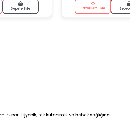
Favorilere Ekle
Sepete Ekle
Sepete E
i
 sunar. Hijyenik, tek kullanımlık ve bebek sağlığına