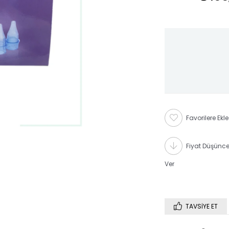
Favorilere Ekle
Fiyat Düşünc
Ver
TAVSIYE ET