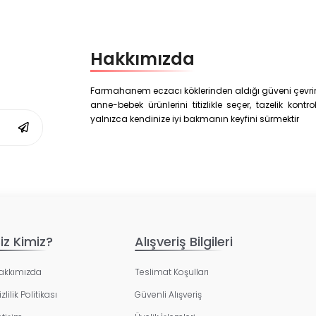
Hakkımızda
Farmahanem eczacı köklerinden aldığı güveni çevrim i
anne-bebek ürünlerini titizlikle seçer, tazelik kon
yalnızca kendinize iyi bakmanın keyfini sürmektir
iz Kimiz?
Alışveriş Bilgileri
akkımızda
Teslimat Koşulları
zlilik Politikası
Güvenli Alışveriş