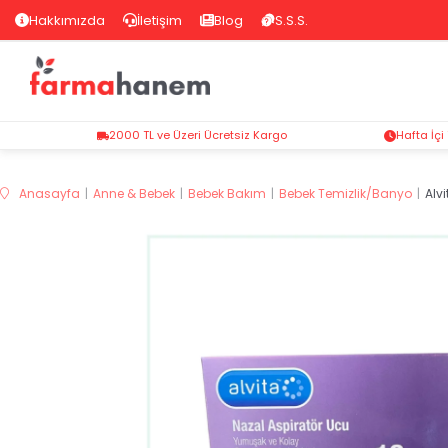
Hakkımızda
İletişim
Blog
S.S.S.
2000 TL ve Üzeri Ücretsiz Kargo
Hafta İçi
Anasayfa
Anne & Bebek
Bebek Bakım
Bebek Temizlik/Banyo
Alv