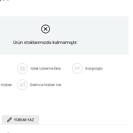
Ürün stoklarımızda kalmamıştır.
İstek Listeme Ekle
Karşılaştır
e Haber
Gelince Haber Ver
YORUM YAZ