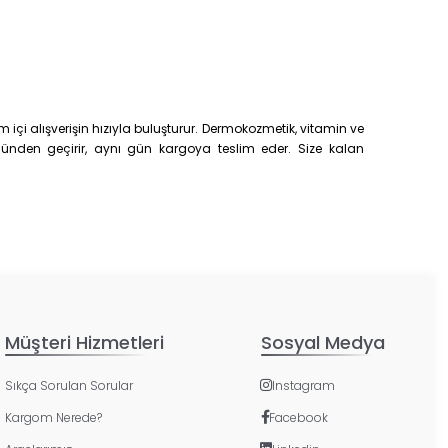
çi alışverişin hızıyla buluşturur. Dermokozmetik, vitamin ve
trolünden geçirir, aynı gün kargoya teslim eder. Size kalan
Müşteri Hizmetleri
Sosyal Medya
Sıkça Sorulan Sorular
Instagram
Kargom Nerede?
Facebook