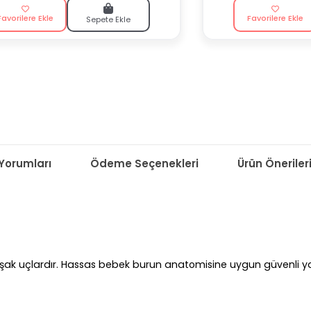
Favorilere Ekle
Favorilere Ekle
Sepete Ekle
Yorumları
Ödeme Seçenekleri
Ürün Öneriler
uşak uçlardır. Hassas bebek burun anatomisine uygun güvenli yapı