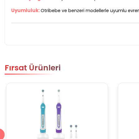
Uyumluluk:
Otribebe ve benzeri modellerle uyumlu evrens
Fırsat Ürünleri