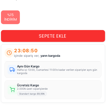
%
15
İNDIRIM
23:08:50
içinde sipariş ver,
yarın kargoda
Aynı Gün Kargo
Hafta içi 13:00, Cumartesi 11:00'e kadar verilen siparişler aynı gün
kargoda
Ücretsiz Kargo
2.000₺ üzeri siparişlerde
Standart kargo 89,99₺