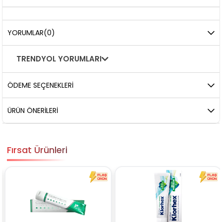
YORUMLAR
(0)
TRENDYOL YORUMLARI
ÖDEME SEÇENEKLERI
ÜRÜN ÖNERILERI
Fırsat Ürünleri