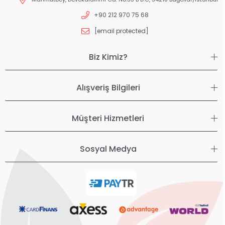
+90 212 970 75 68
[email protected]
Biz Kimiz?
Alışveriş Bilgileri
Müşteri Hizmetleri
Sosyal Medya