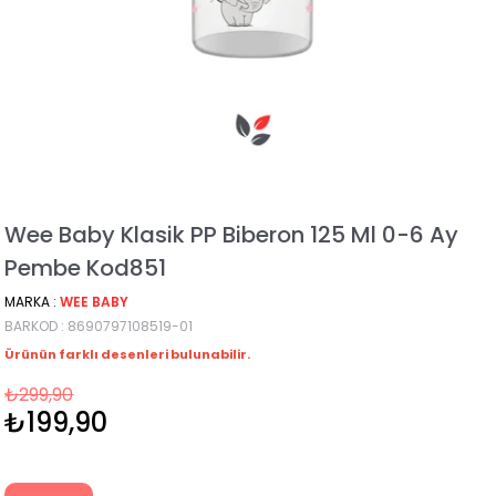
Wee Baby Klasik PP Biberon 125 Ml 0-6 Ay
Pembe Kod851
MARKA
:
WEE BABY
BARKOD
:
8690797108519-01
Ürünün farklı desenleri bulunabilir.
₺299,90
₺199,90