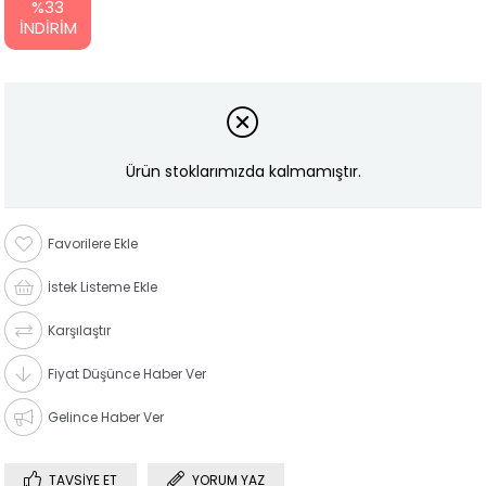
%
33
İNDIRIM
Ürün stoklarımızda kalmamıştır.
Favorilere Ekle
İstek Listeme Ekle
Karşılaştır
Fiyat Düşünce Haber Ver
Gelince Haber Ver
TAVSIYE ET
YORUM YAZ