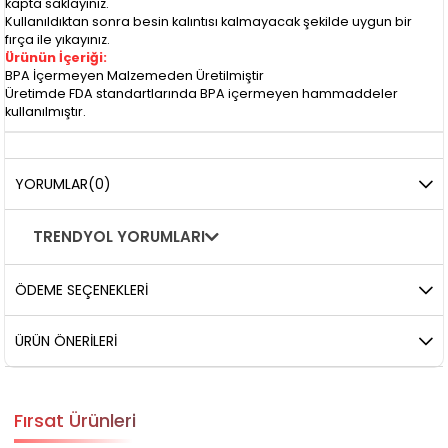
kapta saklayınız.
Kullanıldıktan sonra besin kalıntısı kalmayacak şekilde uygun bir
fırça ile yıkayınız.
Ürünün İçeriği:
BPA İçermeyen Malzemeden Üretilmiştir
Üretimde FDA standartlarında BPA içermeyen hammaddeler
kullanılmıştır.
YORUMLAR
(0)
TRENDYOL YORUMLARI
ÖDEME SEÇENEKLERI
ÜRÜN ÖNERILERI
Fırsat Ürünleri