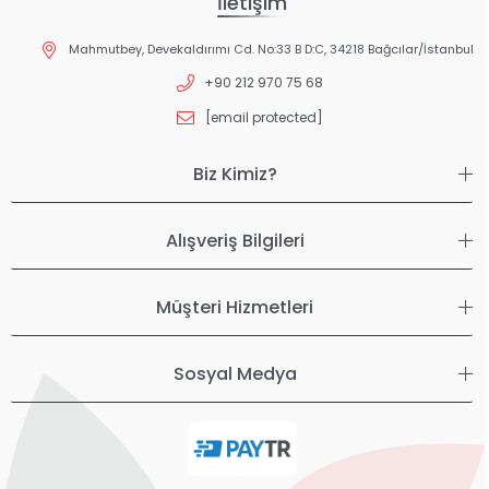
İletişim
Mahmutbey, Devekaldırımı Cd. No:33 B D:C, 34218 Bağcılar/İstanbul
+90 212 970 75 68
[email protected]
Biz Kimiz?
Alışveriş Bilgileri
Müşteri Hizmetleri
Sosyal Medya