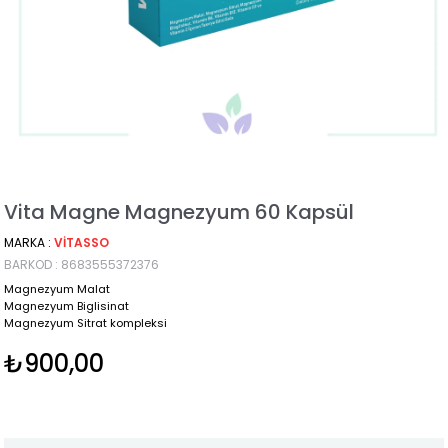
Vita Magne Magnezyum 60 Kapsül
MARKA
:
VITASSO
BARKOD
:
8683555372376
Magnezyum Malat
Magnezyum Biglisinat
Magnezyum Sitrat kompleksi
₺900,00