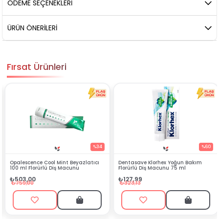
ÖDEME SEÇENEKLERI
ÜRÜN ÖNERILERI
Fırsat Ürünleri
%34
%60
ıcı
Dentasave Klorhex Yoğun Bakım
Black Berry Bitkisel Sprey 25 ml
Florürlü Diş Macunu 75 ml
₺90,99
₺127,99
₺199,90
₺323,13