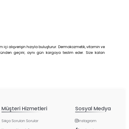
çi alışverişin hızıyla buluşturur. Dermokozmetik, vitamin ve
trolünden geçirir, aynı gün kargoya teslim eder. Size kalan
Müşteri Hizmetleri
Sosyal Medya
Sıkça Sorulan Sorular
Instagram