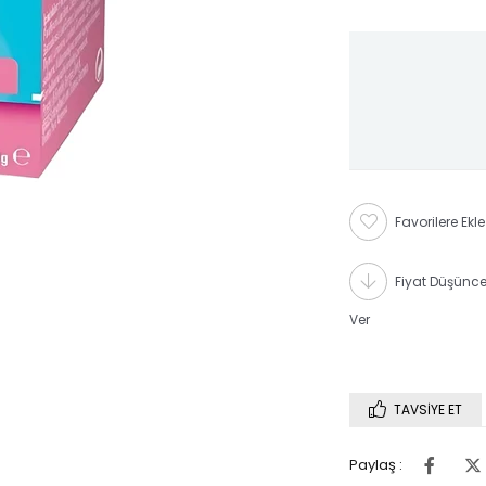
Favorilere Ekle
Fiyat Düşünc
Ver
TAVSIYE ET
Paylaş :