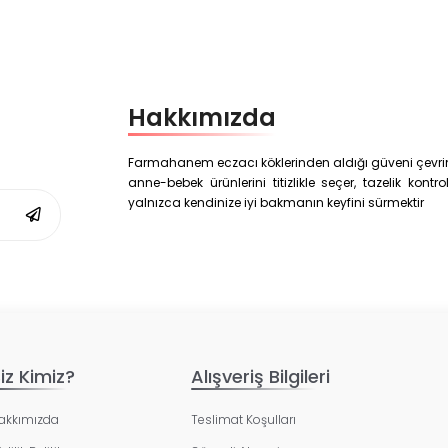
Hakkımızda
Farmahanem eczacı köklerinden aldığı güveni çevrim i
anne-bebek ürünlerini titizlikle seçer, tazelik kon
yalnızca kendinize iyi bakmanın keyfini sürmektir
iz Kimiz?
Alışveriş Bilgileri
akkımızda
Teslimat Koşulları