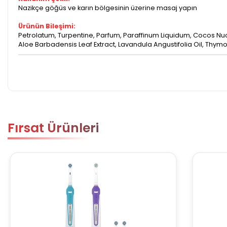
Nazikçe göğüs ve karın bölgesinin üzerine masaj yapın
Ürünün Bileşimi:
Petrolatum, Turpentine, Parfum, Paraffinum Liquidum, Cocos Nuc
Aloe Barbadensis Leaf Extract, Lavandula Angustifolia Oil, Thymo
Fırsat Ürünleri