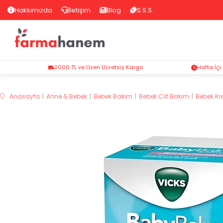
Hakkımızda
İletişim
Blog
S.S.S.
2000 TL ve Üzeri Ücretsiz Kargo
Hafta İçi
Anasayfa
Anne & Bebek
Bebek Bakım
Bebek Cilt Bakım
Bebek K