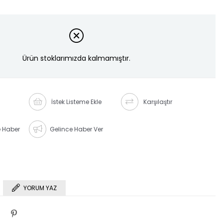
Ürün stoklarımızda kalmamıştır.
İstek Listeme Ekle
Karşılaştır
e Haber
Gelince Haber Ver
YORUM YAZ