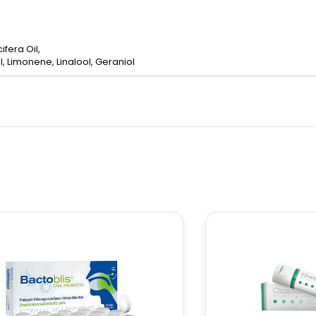
ifera Oil,
l, Limonene, Linalool, Geraniol