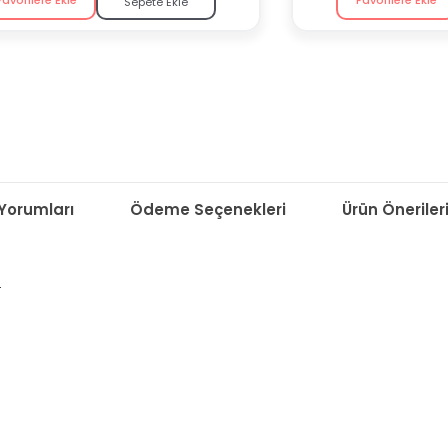
Sepete Ekle
Yorumları
Ödeme Seçenekleri
Ürün Öneriler
.