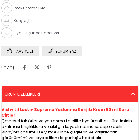
İstek Listeme Ekle
Karşılaştır
Fiyat Düşünce Haber Ver
TAVSIYE ET
YORUM YAZ
Paylaş :
ÜRÜN ÖZELLIKLERI
Vichy Liftactiv Supreme Yaşlanma Karşıtı Krem 50 ml Kuru
Ciltler
Çevresel faktörler ve yaşlanma ile ciltte hyalüronik asit üretiminin
azalması kırışıklıklara ve sıkılığın kaybolmasına sebep olabilir
Vichy'nin çözümü ise yüzdeki ince çizgilerin ve kırışıklıkların
görünümünü ve kaybedilen dolgunluğu hedef alır.