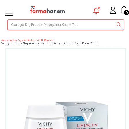
0
0
Anasayfa
>
Kişisel Bakım
>
Cilt Bakım
>
Vichy Liftactiv Supreme Yaşlanma Karşıtı Krem 50 ml Kuru Ciltler