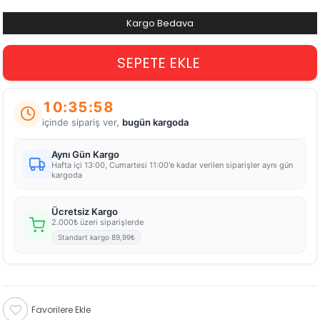
Kargo Bedava
10:35:58
içinde sipariş ver,
bugün kargoda
Aynı Gün Kargo
Hafta içi 13:00, Cumartesi 11:00'e kadar verilen siparişler aynı gün
kargoda
Ücretsiz Kargo
2.000₺ üzeri siparişlerde
Standart kargo 89,99₺
Favorilere Ekle