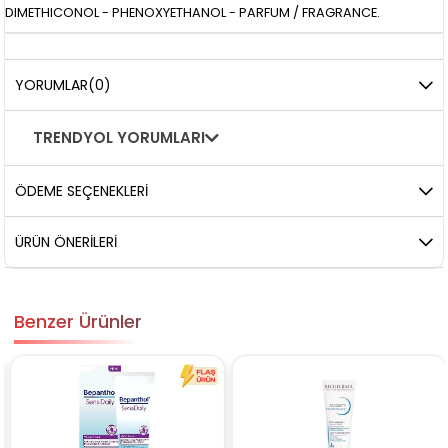
DIMETHICONOL - PHENOXYETHANOL - PARFUM / FRAGRANCE.
YORUMLAR
(0)
TRENDYOL YORUMLARI
ÖDEME SEÇENEKLERI
ÜRÜN ÖNERILERI
Benzer Ürünler