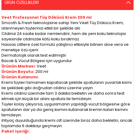
ÜRÜN ÖZELLIKLERI
Veet Profesyonel Tüy Dökücü Krem 200 ml
Smooth & Fresh teknolojisine sahip Yeni Veet Tüy Dökücü Krem,
istenmeyen tüylerinizi etkili bir şekilde alır.
Cildinizi 24 saate kadar nemlendirir, hem de yeni koku teknolojisi
sayesinde cildinizde kötü koku bırakmaz.
Hassas ciltlere özel formülü yatıştırıcı etkisiyle bilinen aloe vera ve
menekşe özü içerir.
Dermatolojik olarak test edilmiştir.
Bacak & Vücut Bölgesi için uygundur.
Ürünün Markası:
Veet
Ürünün Boyutu:
200 ml
Ürünün Kullanımı:
Kremi tüyleri tamamen kapatacak şekilde spatulanın yuvarlak kısmı
ile şekildeki gibi doğrudan cildiniz üzerine yayın.
Kremi cildiniz üzerinde tam 3 dakika bekletin ve daha sonra test
etmek için küçük bir alanı spatula ile temizleyin.
Tüyler kolay çıkıyorsa, uygulamanın yapıldığı vücut bölgesine göre
spatulanın dar ya da geniş kısmını kullanarak kremin kalan kısmını
temizleyin.
ihtiyaç duyulduğunda kremi cilt üzerinde biraz daha bekletin, ancak
toplamda 6 dakikayı geçmeyin.
Paket içeriği: