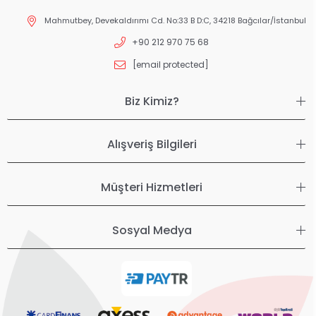
Mahmutbey, Devekaldırımı Cd. No:33 B D:C, 34218 Bağcılar/İstanbul
+90 212 970 75 68
[email protected]
Biz Kimiz?
Alışveriş Bilgileri
Müşteri Hizmetleri
Sosyal Medya