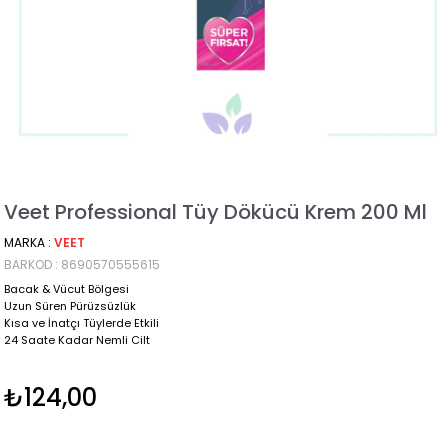
Veet Professional Tüy Dökücü Krem 200 Ml
MARKA
:
VEET
BARKOD
:
8690570555615
Bacak & Vücut Bölgesi
Uzun Süren Pürüzsüzlük
Kısa ve İnatçı Tüylerde Etkili
24 Saate Kadar Nemli Cilt
₺124,00