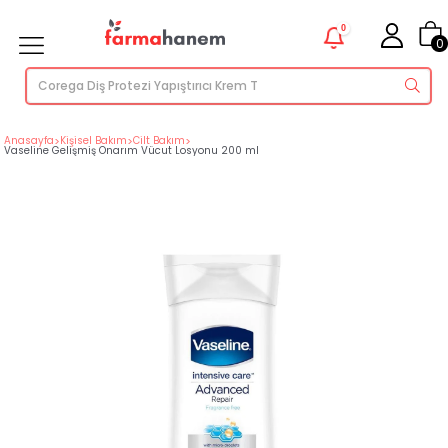
0
0
Anasayfa
>
Kişisel Bakım
>
Cilt Bakım
>
Vaseline Gelişmiş Onarım Vücut Losyonu 200 ml