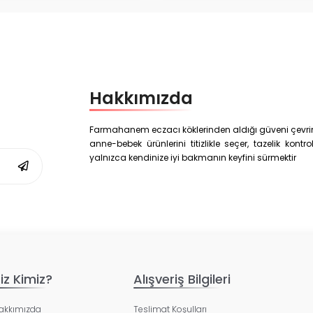
Hakkımızda
Farmahanem eczacı köklerinden aldığı güveni çevrim i
anne-bebek ürünlerini titizlikle seçer, tazelik kon
yalnızca kendinize iyi bakmanın keyfini sürmektir
iz Kimiz?
Alışveriş Bilgileri
akkımızda
Teslimat Koşulları