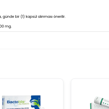
, günde bir (1) kapsül alınması önerilir.
500 mg.