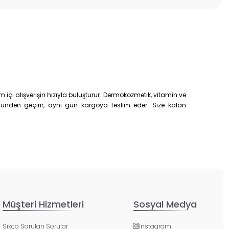
çi alışverişin hızıyla buluşturur. Dermokozmetik, vitamin ve
trolünden geçirir, aynı gün kargoya teslim eder. Size kalan
Müşteri Hizmetleri
Sosyal Medya
Sıkça Sorulan Sorular
Instagram