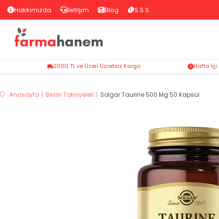
Hakkımızda
İletişim
Blog
S.S.S.
2000 TL ve Üzeri Ücretsiz Kargo
Hafta İçi
Anasayfa
Besin Takviyeleri
Solgar Taurine 500 Mg 50 Kapsül