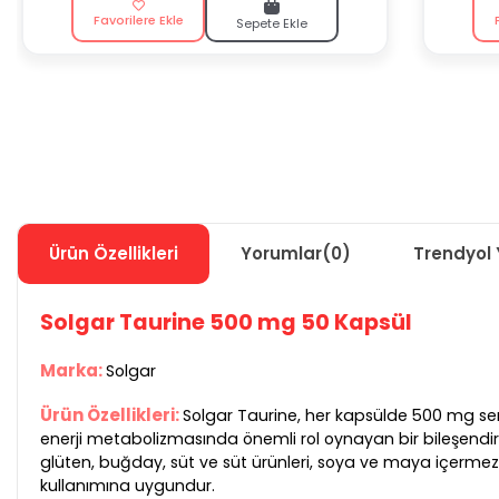
Favorilere Ekle
Sepete Ekle
Ürün Özellikleri
Yorumlar
(0)
Trendyol 
Solgar Taurine 500 mg 50 Kapsül
Marka:
Solgar
Ürün Özellikleri:
Solgar Taurine, her kapsülde 500 mg serb
enerji metabolizmasında önemli rol oynayan bir bileşendir. Bu t
glüten, buğday, süt ve süt ürünleri, soya ve maya içermez.
kullanımına uygundur.