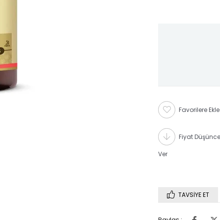
Favorilere Ekle
Fiyat Düşünc
Ver
TAVSIYE ET
Paylaş :