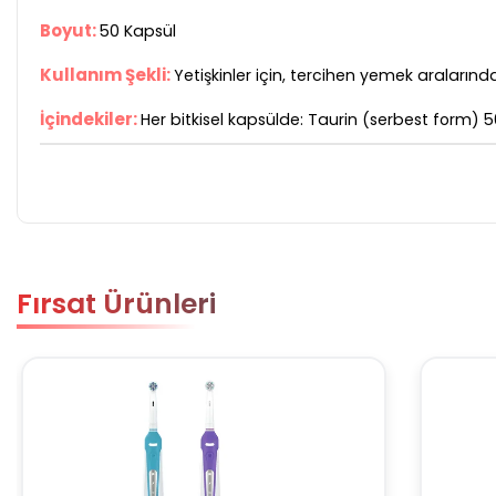
Boyut:
50 Kapsül
Kullanım Şekli:
Yetişkinler için, tercihen yemek aralarında
İçindekiler:
Her bitkisel kapsülde: Taurin (serbest form) 
Fırsat Ürünleri