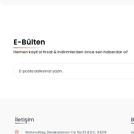
E-Bülten
Hemen kayıt ol fırsat & indirimlerden önce sen haberdar ol!
İletişim
B
Mahmutbey, Devekaldırımı Cd. No:33 B D:C, 34218
H