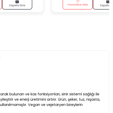
Favorilere Ekle
Sepete Ekle
Sepete E
i
k bulunan ve kas fonksiyonları, sinir sistemi sağlığı ile
tirir ve enerji üretimini artırır. Ürün, şeker, tuz, nişasta,
ullanılmamıştır. Vegan ve vejetaryen bireylerin