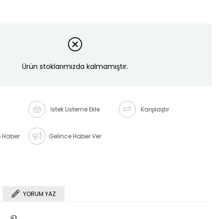
Ürün stoklarımızda kalmamıştır.
İstek Listeme Ekle
Karşılaştır
e Haber
Gelince Haber Ver
YORUM YAZ