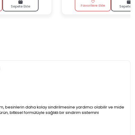
Favorilere Ekle
Sepete Ekle
Sepete E
i
im, besinlerin daha kolay sindirilmesine yardımcı olabilir ve mide
ün, bitkisel formülüyle sağlıklı bir sindirim sistemini