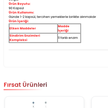
Ürün Boyutu:
90 Kapsül
Ürün Kullanımı:
Günde 1-2 kapsül, tercihen yemeklerle birlikte alınmalıdır
Ürün İçeriği:
Madde
Etken Maddeler
İçeriği
Sindirim Enzimleri
11 farklı enzim
Kompleksi
Fırsat Ürünleri