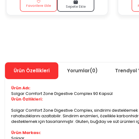
Favorilere Ekle
Sepete Ekle
Ürün Özellikleri
Yorumlar
(0)
Trendyol 
Ürün Adı:
Solgar Comfort Zone Digestive Complex 90 Kapsül
Ürün Özllikleri:
Solgar Comfort Zone Digestive Complex, sindirimi desteklemek amac
rahatsızlıklarını azaltabilir. Sindirim enzimleri, özellikle karbonhi
desteklemek için tasarlanmıştır. Gluten, buğday ve süt ürünleri içer
Ürün Markası:
Solgar