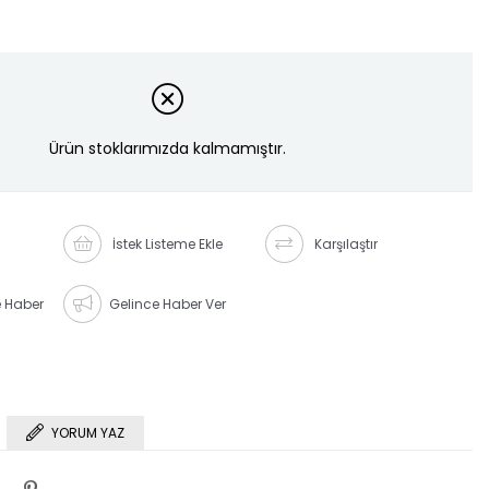
Ürün stoklarımızda kalmamıştır.
İstek Listeme Ekle
Karşılaştır
e Haber
Gelince Haber Ver
YORUM YAZ