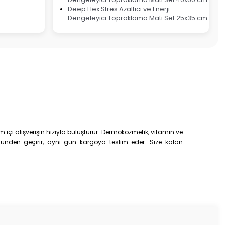
Deep Flex Stres Azaltıcı ve Enerji
Dengeleyici Topraklama Matı Set 25x35 cm
çi alışverişin hızıyla buluşturur. Dermokozmetik, vitamin ve
trolünden geçirir, aynı gün kargoya teslim eder. Size kalan