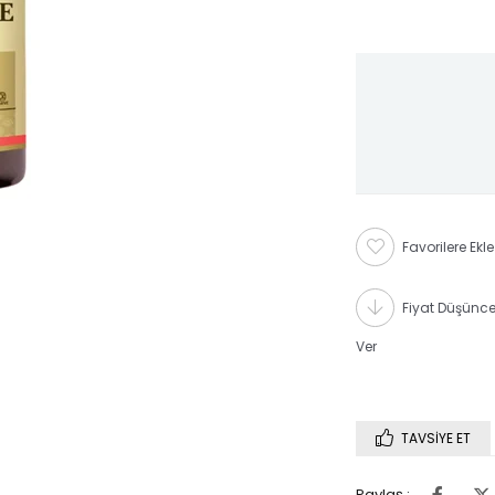
Favorilere Ekle
Fiyat Düşünc
Ver
TAVSIYE ET
Paylaş :