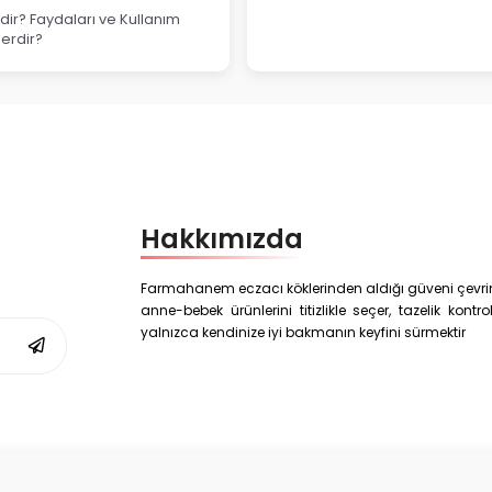
ir? Faydaları ve Kullanım
lerdir?
Hakkımızda
Farmahanem eczacı köklerinden aldığı güveni çevrim i
anne-bebek ürünlerini titizlikle seçer, tazelik kon
yalnızca kendinize iyi bakmanın keyfini sürmektir