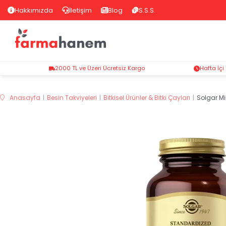
Hakkımızda
İletişim
Blog
S.S.S.
2000 TL ve Üzeri Ücretsiz Kargo
Hafta İçi
Anasayfa
Besin Takviyeleri
Bitkisel Ürünler & Bitki Çayları
Solgar Mi