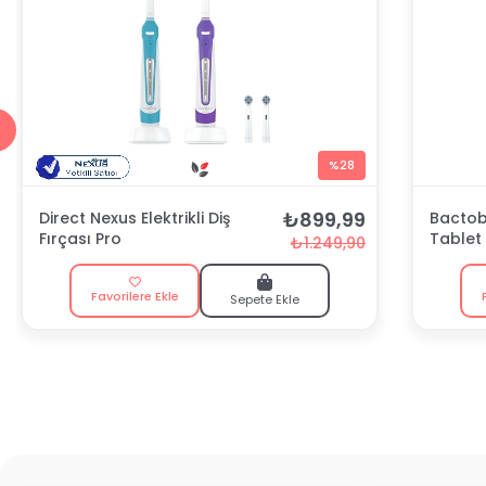
%28
₺899,99
Direct Nexus Elektrikli Diş
Bactobl
Fırçası Pro
Tablet
₺1.249,90
Favorilere Ekle
Sepete Ekle