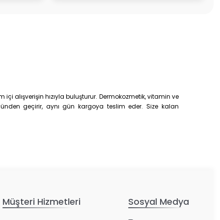
çi alışverişin hızıyla buluşturur. Dermokozmetik, vitamin ve
trolünden geçirir, aynı gün kargoya teslim eder. Size kalan
Müşteri Hizmetleri
Sosyal Medya