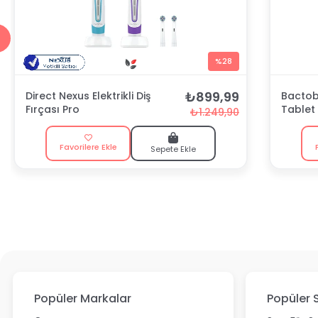
%28
₺899,99
Direct Nexus Elektrikli Diş
Bactobl
Fırçası Pro
Tablet
₺1.249,90
Favorilere Ekle
Sepete Ekle
Popüler Markalar
Popüler 