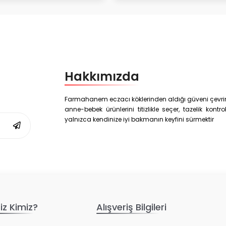
Hakkımızda
Farmahanem eczacı köklerinden aldığı güveni çevrim i
anne-bebek ürünlerini titizlikle seçer, tazelik kon
yalnızca kendinize iyi bakmanın keyfini sürmektir
iz Kimiz?
Alışveriş Bilgileri