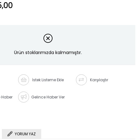
,00
Ürün stoklarımızda kalmamıştır.
İstek Listeme Ekle
Karşılaştır
e Haber
Gelince Haber Ver
YORUM YAZ