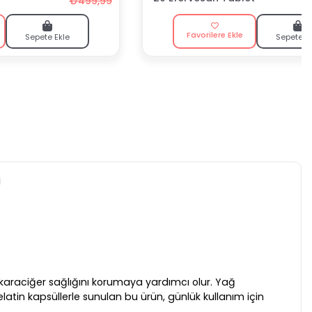
₺499,99
Favorilere Ekle
Sepete Ekle
Sepete E
i
n, karaciğer sağlığını korumaya yardımcı olur. Yağ
latin kapsüllerle sunulan bu ürün, günlük kullanım için