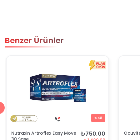
Benzer Ürünler
%48
₺750,00
Nutraxin Artroflex Easy Move
Ocuvit
30 Saşe