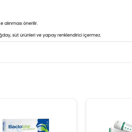
 alınması önerilir.
 buğday, süt ürünleri ve yapay renklendirici içermez.