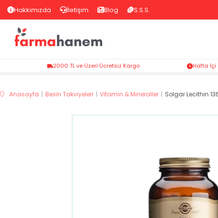
Hakkımızda
İletişim
Blog
S.S.S.
2000 TL ve Üzeri Ücretsiz Kargo
Hafta İçi
Anasayfa
Besin Takviyeleri
Vitamin & Mineraller
Solgar Lecithin 1