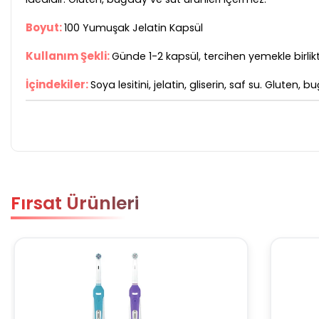
Boyut:
100 Yumuşak Jelatin Kapsül
Kullanım Şekli:
Günde 1-2 kapsül, tercihen yemekle birlikte
İçindekiler:
Soya lesitini, jelatin, gliserin, saf su. Gluten,
Fırsat Ürünleri