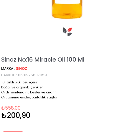
Sinoz No:16 Miracle Oil 100 Ml
MARKA
:
SINOZ
BARKOD
:
8681925607059
16 farklı bitki özü içerir
Doğal ve organik içerikler
Cildi nemlendirir, besler ve onarır
Cilt tonunu eşitler, parlaklık sağlar
₺558,00
₺200,90