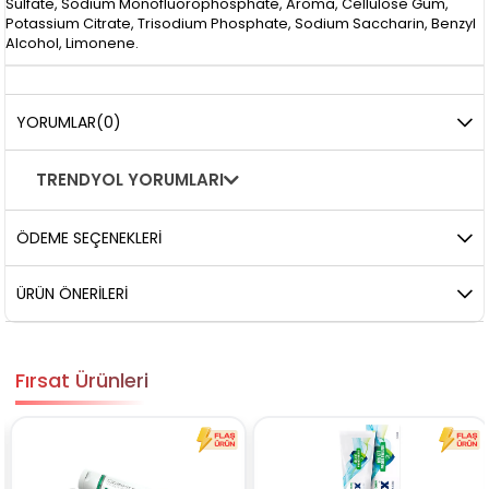
Sulfate, Sodium Monofluorophosphate, Aroma, Cellulose Gum,
Potassium Citrate, Trisodium Phosphate, Sodium Saccharin, Benzyl
Alcohol, Limonene.
YORUMLAR
(0)
TRENDYOL YORUMLARI
ÖDEME SEÇENEKLERI
ÜRÜN ÖNERILERI
Fırsat Ürünleri