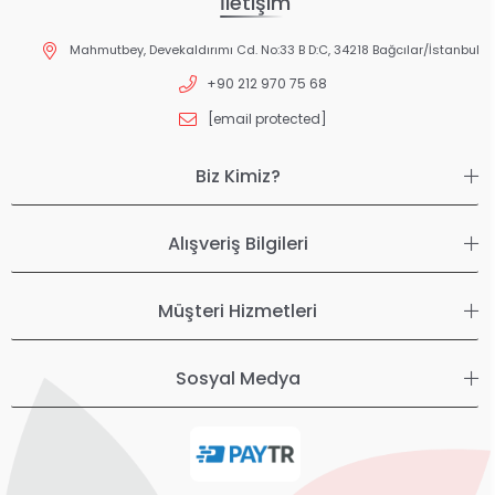
İletişim
Mahmutbey, Devekaldırımı Cd. No:33 B D:C, 34218 Bağcılar/İstanbul
+90 212 970 75 68
[email protected]
Biz Kimiz?
Alışveriş Bilgileri
Müşteri Hizmetleri
Sosyal Medya