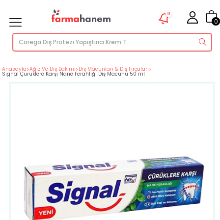
0
0
Anasayfa
>
Ağız Ve Diş Bakımı
>
Diş Macunları & Diş Fırçaları
>
Signal Çürüklere Karşı Nane Ferahlığı Diş Macunu 50 ml