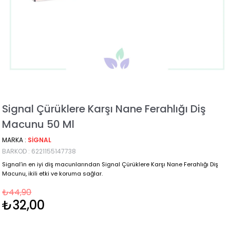
Signal Çürüklere Karşı Nane Ferahlığı Diş
Macunu 50 Ml
MARKA
:
SIGNAL
BARKOD
:
6221155147738
Signal’in en iyi diş macunlarından Signal Çürüklere Karşı Nane Ferahlığı Diş
Macunu, ikili etki ve koruma sağlar.
₺44,90
₺32,00