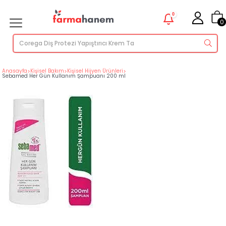
0
0
Anasayfa
>
Kişisel Bakım
>
Kişisel Hijyen Ürünleri
>
Sebamed Her Gün Kullanım Şampuanı 200 ml