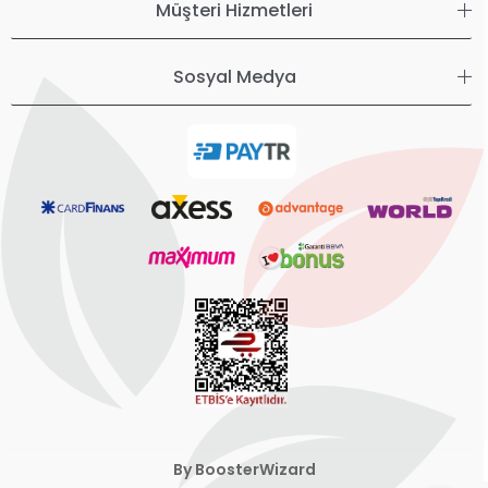
Müşteri Hizmetleri
Sosyal Medya
By BoosterWizard