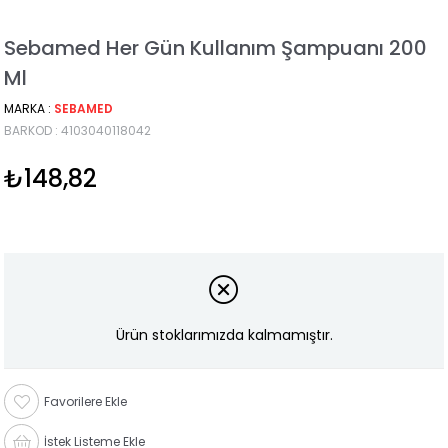
Sebamed Her Gün Kullanım Şampuanı 200
Ml
MARKA
:
SEBAMED
BARKOD
:
4103040118042
₺148,82
Ürün stoklarımızda kalmamıştır.
Favorilere Ekle
İstek Listeme Ekle