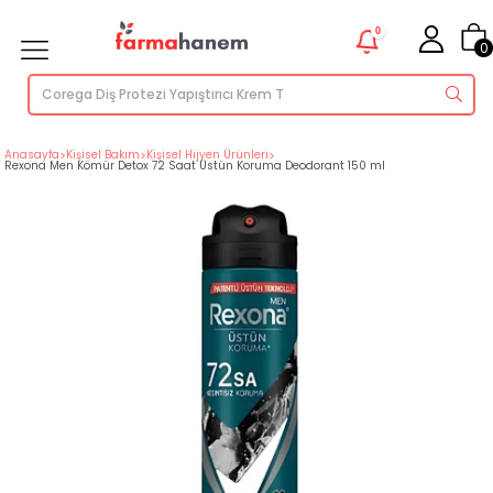
0
0
Anasayfa
>
Kişisel Bakım
>
Kişisel Hijyen Ürünleri
>
Rexona Men Kömür Detox 72 Saat Üstün Koruma Deodorant 150 ml