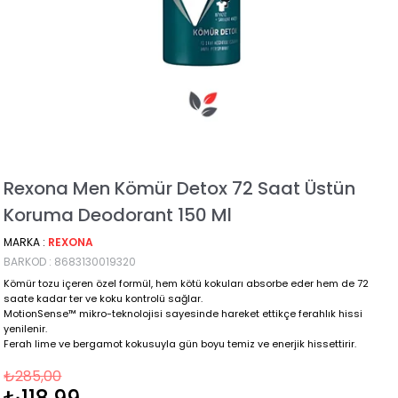
Rexona Men Kömür Detox 72 Saat Üstün
Koruma Deodorant 150 Ml
MARKA
:
REXONA
BARKOD
:
8683130019320
Kömür tozu içeren özel formül, hem kötü kokuları absorbe eder hem de 72
saate kadar ter ve koku kontrolü sağlar.
MotionSense™ mikro-teknolojisi sayesinde hareket ettikçe ferahlık hissi
yenilenir.
Ferah lime ve bergamot kokusuyla gün boyu temiz ve enerjik hissettirir.
₺285,00