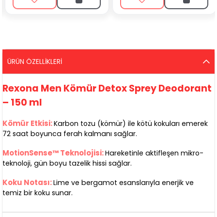
ÜRÜN ÖZELLIKLERI
Rexona Men Kömür Detox Sprey Deodorant
– 150 ml
Kömür Etkisi:
Karbon tozu (kömür) ile kötü kokuları emerek
72 saat boyunca ferah kalmanı sağlar.
MotionSense™ Teknolojisi:
Hareketinle aktifleşen mikro-
teknoloji, gün boyu tazelik hissi sağlar.
Koku Notası:
Lime ve bergamot esanslarıyla enerjik ve
temiz bir koku sunar.