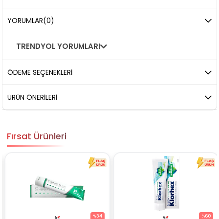
YORUMLAR
(0)
TRENDYOL YORUMLARI
ÖDEME SEÇENEKLERI
ÜRÜN ÖNERILERI
Fırsat Ürünleri
%34
%60