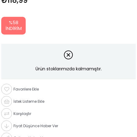
₺118,99
%
58
İNDIRIM
Ürün stoklarımızda kalmamıştır.
Favorilere Ekle
İstek Listeme Ekle
Karşılaştır
Fiyat Düşünce Haber Ver