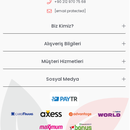
+90 212 970 75 68
[email protected]
Biz Kimiz?
Alışveriş Bilgileri
Müşteri Hizmetleri
Sosyal Medya