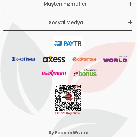
Müşteri Hizmetleri
Sosyal Medya
By BoosterWizard