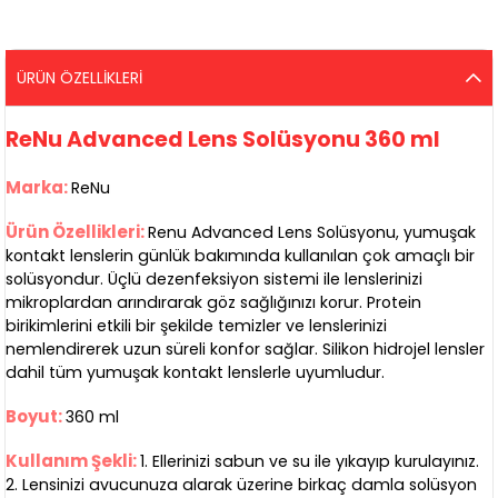
ÜRÜN ÖZELLIKLERI
ReNu Advanced Lens Solüsyonu 360 ml
Marka:
ReNu
Ürün Özellikleri:
Renu Advanced Lens Solüsyonu, yumuşak
kontakt lenslerin günlük bakımında kullanılan çok amaçlı bir
solüsyondur. Üçlü dezenfeksiyon sistemi ile lenslerinizi
mikroplardan arındırarak göz sağlığınızı korur. Protein
birikimlerini etkili bir şekilde temizler ve lenslerinizi
nemlendirerek uzun süreli konfor sağlar. Silikon hidrojel lensler
dahil tüm yumuşak kontakt lenslerle uyumludur.
Boyut:
360 ml
Kullanım Şekli:
1. Ellerinizi sabun ve su ile yıkayıp kurulayınız.
2. Lensinizi avucunuza alarak üzerine birkaç damla solüsyon