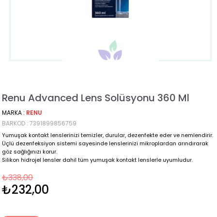
Renu Advanced Lens Solüsyonu 360 Ml
MARKA
:
RENU
BARKOD
:
7391899856759
Yumuşak kontakt lenslerinizi temizler, durular, dezenfekte eder ve nemlendirir.
Üçlü dezenfeksiyon sistemi sayesinde lenslerinizi mikroplardan arındırarak
göz sağlığınızı korur.
Silikon hidrojel lensler dahil tüm yumuşak kontakt lenslerle uyumludur.
₺338,00
₺232,00