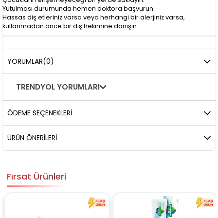
Yutulması durumunda hemen doktora başvurun.
Hassas diş etleriniz varsa veya herhangi bir alerjiniz varsa,
kullanmadan önce bir diş hekimine danışın.
YORUMLAR
(0)
TRENDYOL YORUMLARI
ÖDEME SEÇENEKLERI
ÜRÜN ÖNERILERI
Fırsat Ürünleri