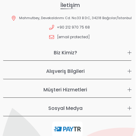
İletişim
Mahmutbey, Devekaldırımı Cd. No:33 B D:C, 34218 Bağcılar/İstanbul
+90 212 970 75 68
[email protected]
Biz Kimiz?
Alışveriş Bilgileri
Müşteri Hizmetleri
Sosyal Medya