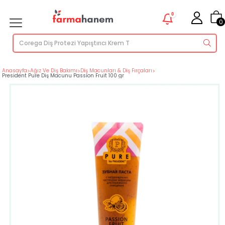
0
0
Anasayfa
>
Ağız Ve Diş Bakımı
>
Diş Macunları & Diş Fırçaları
>
President Pure Diş Macunu Passion Fruit 100 gr