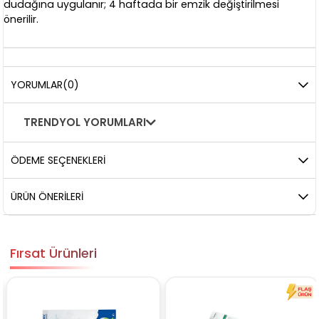
dudağına uygulanır; 4 haftada bir emzik değiştirilmesi
önerilir.
YORUMLAR
(0)
TRENDYOL YORUMLARI
ÖDEME SEÇENEKLERI
ÜRÜN ÖNERILERI
Fırsat Ürünleri