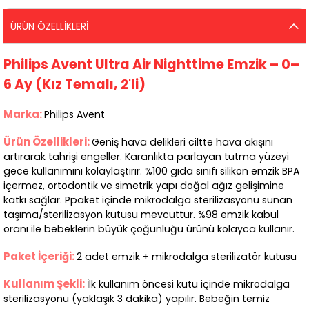
ÜRÜN ÖZELLIKLERI
Philips Avent Ultra Air Nighttime Emzik – 0–
6 Ay (Kız Temalı, 2'li)
Marka:
Philips Avent
Ürün Özellikleri:
Geniş hava delikleri ciltte hava akışını
artırarak tahrişi engeller. Karanlıkta parlayan tutma yüzeyi
gece kullanımını kolaylaştırır. %100 gıda sınıfı silikon emzik BPA
içermez, ortodontik ve simetrik yapı doğal ağız gelişimine
katkı sağlar. Ppaket içinde mikrodalga sterilizasyonu sunan
taşıma/sterilizasyon kutusu mevcuttur. %98 emzik kabul
oranı ile bebeklerin büyük çoğunluğu ürünü kolayca kullanır.
Paket İçeriği:
2 adet emzik + mikrodalga sterilizatör kutusu
Kullanım Şekli:
İlk kullanım öncesi kutu içinde mikrodalga
sterilizasyonu (yaklaşık 3 dakika) yapılır. Bebeğin temiz