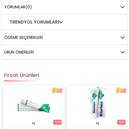
YORUMLAR
(0)
TRENDYOL YORUMLARI
ÖDEME SEÇENEKLERI
ÜRÜN ÖNERILERI
Fırsat Ürünleri
%34
%60