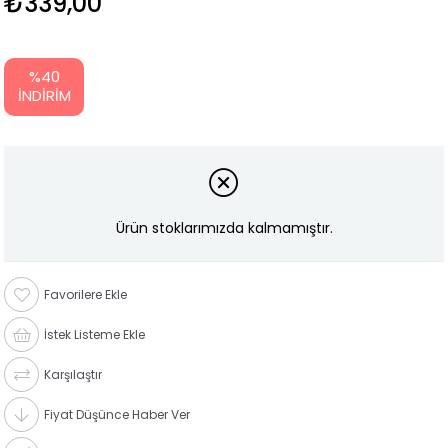
₺339,00
%
40
İNDIRIM
Ürün stoklarımızda kalmamıştır.
Favorilere Ekle
İstek Listeme Ekle
Karşılaştır
Fiyat Düşünce Haber Ver