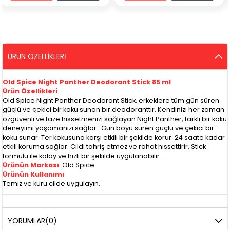
ÜRÜN ÖZELLIKLERI
Old Spice Night Panther Deodorant Stick 85 ml
Ürün Özellikleri
Old Spice Night Panther Deodorant Stick, erkeklere tüm gün süren
güçlü ve çekici bir koku sunan bir deodoranttır. Kendinizi her zaman
özgüvenli ve taze hissetmenizi sağlayan Night Panther, farklı bir koku
deneyimi yaşamanızı sağlar. Gün boyu süren güçlü ve çekici bir
koku sunar. Ter kokusuna karşı etkili bir şekilde korur. 24 saate kadar
etkili koruma sağlar. Cildi tahriş etmez ve rahat hissettirir. Stick
formülü ile kolay ve hızlı bir şekilde uygulanabilir.
Ürünün Markası
: Old Spice
Ürünün Kullanımı
Temiz ve kuru cilde uygulayın.
YORUMLAR
(0)