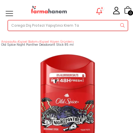
0
0
Anasayfa
>
Kişisel Bakım
>
Kişisel Hijyen Ürünleri
>
Old Spice Night Panther Deodorant Stick 85 ml