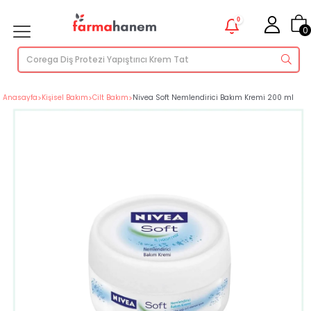
0
0
Anasayfa
>
Kişisel Bakım
>
Cilt Bakım
>
Nivea Soft Nemlendirici Bakım Kremi 200 ml