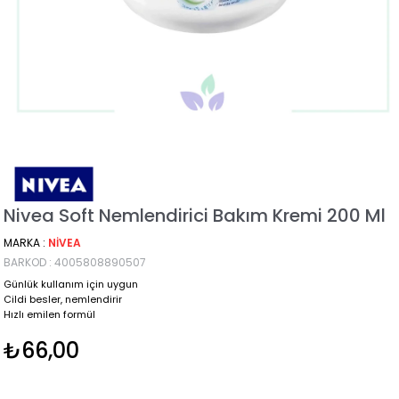
Nivea Soft Nemlendirici Bakım Kremi 200 Ml
MARKA
:
NIVEA
BARKOD
:
4005808890507
Günlük kullanım için uygun
Cildi besler, nemlendirir
Hızlı emilen formül
₺66,00