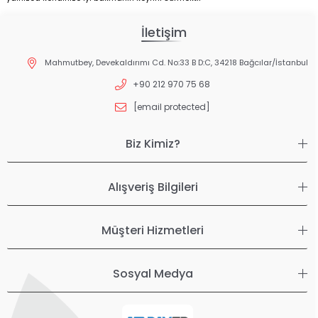
İletişim
Mahmutbey, Devekaldırımı Cd. No:33 B D:C, 34218 Bağcılar/İstanbul
+90 212 970 75 68
[email protected]
Biz Kimiz?
Alışveriş Bilgileri
Müşteri Hizmetleri
Sosyal Medya