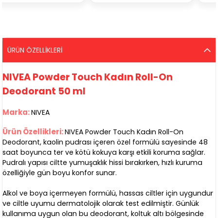
ÜRÜN ÖZELLIKLERI
NIVEA Powder Touch Kadın Roll-On
Deodorant 50 ml
Marka:
NIVEA
Ürün Özellikleri:
NIVEA Powder Touch Kadın Roll-On
Deodorant, kaolin pudrası içeren özel formülü sayesinde 48
saat boyunca ter ve kötü kokuya karşı etkili koruma sağlar.
Pudralı yapısı ciltte yumuşaklık hissi bırakırken, hızlı kuruma
özelliğiyle gün boyu konfor sunar.
Alkol ve boya içermeyen formülü, hassas ciltler için uygundur
ve ciltle uyumu dermatolojik olarak test edilmiştir. Günlük
kullanıma uygun olan bu deodorant, koltuk altı bölgesinde