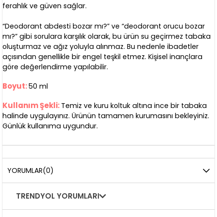
ferahlık ve güven sağlar.
“Deodorant abdesti bozar mı?” ve “deodorant orucu bozar
mı?” gibi sorulara karşılık olarak, bu ürün su geçirmez tabaka
oluşturmaz ve ağız yoluyla alınmaz. Bu nedenle ibadetler
açısından genellikle bir engel teşkil etmez. Kişisel inançlara
göre değerlendirme yapılabilir.
Boyut:
50 ml
Kullanım Şekli:
Temiz ve kuru koltuk altına ince bir tabaka
halinde uygulayınız. Ürünün tamamen kurumasını bekleyiniz.
Günlük kullanıma uygundur.
YORUMLAR
(0)
TRENDYOL YORUMLARI