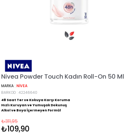
Nivea Powder Touch Kadın Roll-On 50 Ml
MARKA
:
NIVEA
BARKOD
:
42246640
48 Saat Ter ve Kokuya Karşı Koruma
Hızlı Kuruyan ve Yumuşak Dokunuş
Alkol ve Boya İçermeyen Formül
₺311,95
₺109,90