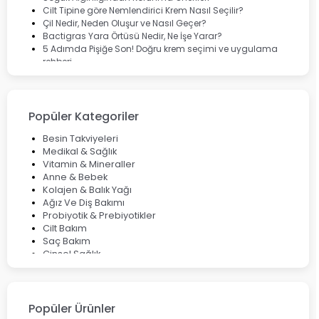
Cilt Tipine göre Nemlendirici Krem Nasıl Seçilir?
Çil Nedir, Neden Oluşur ve Nasıl Geçer?
Bactigras Yara Örtüsü Nedir, Ne İşe Yarar?
5 Adımda Pişiğe Son! Doğru krem seçimi ve uygulama
rehberi
Enterogermina Family ile Bağırsak Sağlığınızı Güçlendirin
Cilt Bakımı Aşamaları ve Detaylı Rehber
Saç Derisinde Kepek ve Egzama: Belirtileri, Nedenleri ve
Çözüm Yolları
Popüler Kategoriler
Bocavirüs Enfeksiyonu Hakkında Bilmeniz Gerekenler
Deep Flex Topraklama Matı Nedir? Detaylı Rehber
Besin Takviyeleri
Mumiyo Nedir? Faydaları ve Kullanım Alanları Nelerdir?
Medikal & Sağlık
Vitamin & Mineraller
Anne & Bebek
Kolajen & Balık Yağı
Ağız Ve Diş Bakımı
Probiyotik & Prebiyotikler
Cilt Bakım
Saç Bakım
Cinsel Sağlık
Fırsat Ürünleri
Ateş Ölçerler & Tansiyon Aletleri
Çocuklar için Takviye Gıdalar
Popüler Ürünler