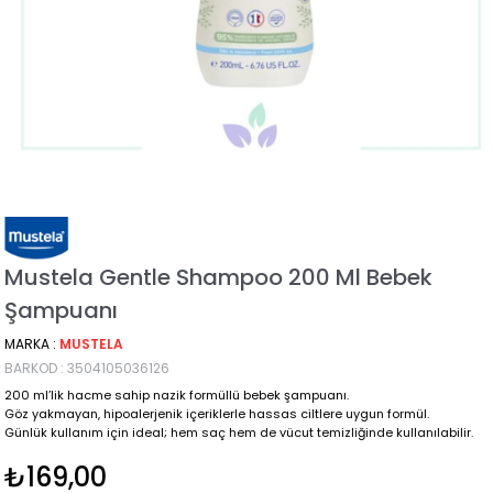
Mustela Gentle Shampoo 200 Ml Bebek
Şampuanı
MARKA
:
MUSTELA
BARKOD
:
3504105036126
200 ml’lik hacme sahip nazik formüllü bebek şampuanı.
Göz yakmayan, hipoalerjenik içeriklerle hassas ciltlere uygun formül.
Günlük kullanım için ideal; hem saç hem de vücut temizliğinde kullanılabilir.
₺169,00