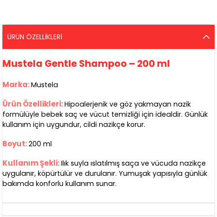
ÜRÜN ÖZELLIKLERI
Mustela Gentle Shampoo – 200 ml
Marka:
Mustela
Ürün Özellikleri:
Hipoalerjenik ve göz yakmayan nazik
formülüyle bebek saç ve vücut temizliği için idealdir. Günlük
kullanım için uygundur, cildi nazikçe korur.
Boyut:
200 ml
Kullanım Şekli:
Ilık suyla ıslatılmış saça ve vücuda nazikçe
uygulanır, köpürtülür ve durulanır. Yumuşak yapısıyla günlük
bakımda konforlu kullanım sunar.