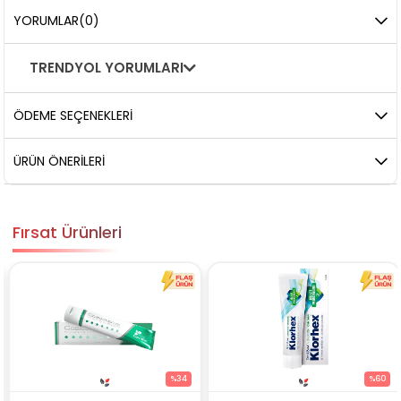
YORUMLAR
(0)
TRENDYOL YORUMLARI
ÖDEME SEÇENEKLERI
ÜRÜN ÖNERILERI
Fırsat Ürünleri
%34
%60