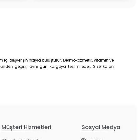
çi alışverişin hızıyla buluşturur. Dermokozmetik, vitamin ve
trolünden geçirir, aynı gün kargoya teslim eder. Size kalan
Müşteri Hizmetleri
Sosyal Medya