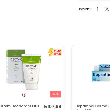
Paylaş :
%74
₺107,99
 Krem Deodorant Plus
Bepanthol Derma C