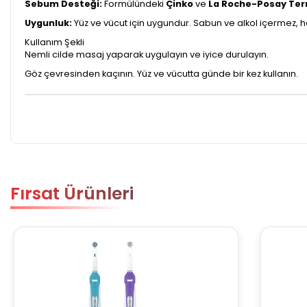
Sebum Desteği:
Formülündeki
Çinko
ve
La Roche-Posay Ter
Uygunluk:
Yüz ve vücut için uygundur. Sabun ve alkol içermez, h
Kullanım Şekli
Nemli cilde masaj yaparak uygulayın ve iyice durulayın.
Göz çevresinden kaçının. Yüz ve vücutta günde bir kez kullanın.
Fırsat Ürünleri