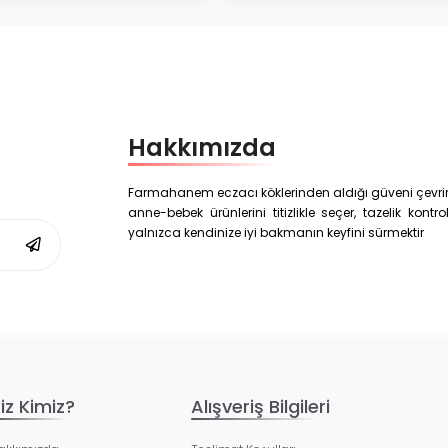
Hakkımızda
Farmahanem eczacı köklerinden aldığı güveni çevrim i
anne-bebek ürünlerini titizlikle seçer, tazelik kon
yalnızca kendinize iyi bakmanın keyfini sürmektir
iz Kimiz?
Alışveriş Bilgileri