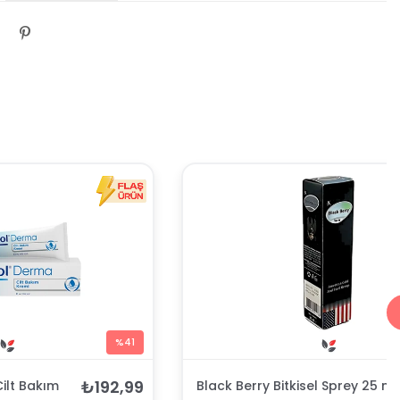
%41
₺192,99
ilt Bakım
Black Berry Bitkisel Sprey 25 ml