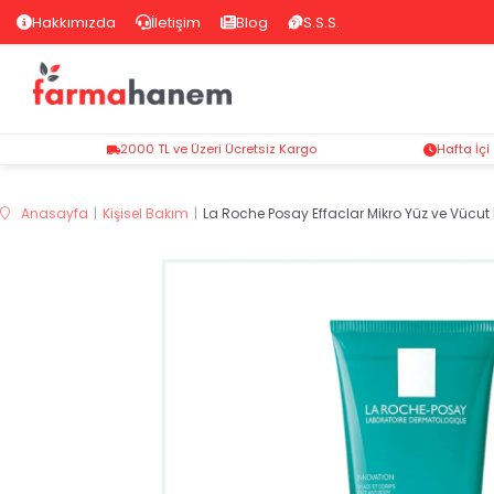
Hakkımızda
İletişim
Blog
S.S.S.
2000 TL ve Üzeri Ücretsiz Kargo
Hafta İçi
Anasayfa
Kişisel Bakım
La Roche Posay Effaclar Mikro Yüz ve Vücut 