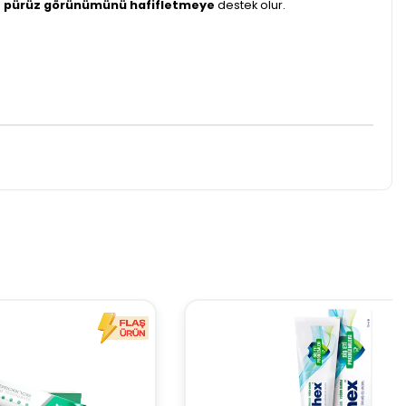
ve pürüz görünümünü hafifletmeye
destek olur.