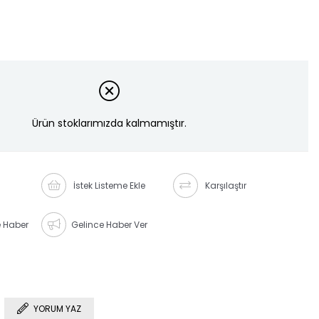
Ürün stoklarımızda kalmamıştır.
İstek Listeme Ekle
Karşılaştır
e Haber
Gelince Haber Ver
YORUM YAZ