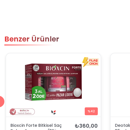
Benzer Ürünler
%42
₺360,00
Bioxcin Forte Bitkisel Saç
Deotak