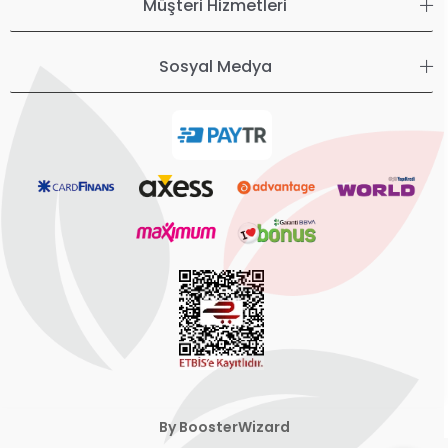
Müşteri Hizmetleri
Sosyal Medya
By BoosterWizard