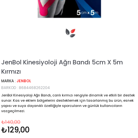
JenBol Kinesiyoloji Ağrı Bandı 5cm X 5m
Kırmızı
MARKA
:
JENBOL
BARKOD
:
8684468262204
JenBol Kinesiyoloji Ağrı Bandı, canlı kırmızı rengiyle dinamik ve etkili bir destek
sunar. Kas ve eklem bölgelerini desteklemek için tasarlanmış bu ürün, esnek
yapısı ve suya dayanıklı özelliğiyle sporcuların ve günlük kullanıcıların
vazgeçilmezi.
₺140,00
₺129,00