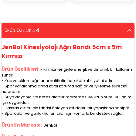
ÜRÜN ÖZELLIKLERI
JenBol Kinesiyoloji Ağrı Bandı 5cm x 5m
Kırmızı
Ürün Özellikleri:
- Kırmızı rengiyle enerjik ve dinamik bir kullanım
sunar.
- Kas ve eklem ağrılarını hafifletir, hareket kabiliyetini artırır.
- Spor yaralanmalarına karşı koruma sağlar ve iyileşme sürecini
hızlandırır.
- Suya dayanıklı ve nefes alabilir malzemesi ile uzun süreli kullanım
için uygundur.
- Hassas ciltler için tahrişi önleyen cilt dostu bir yapışkana sahiptir.
- Sporcular ve günlük kullanıcılar için konforlu bir destek sağlar.
Ürünün Markası:
JenBol